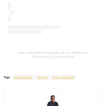
Una publicación compartida de Los Arquitectos
(@nosotros_los_arquitectos)
Tags:
arquitectos
dinero
mas ingresos