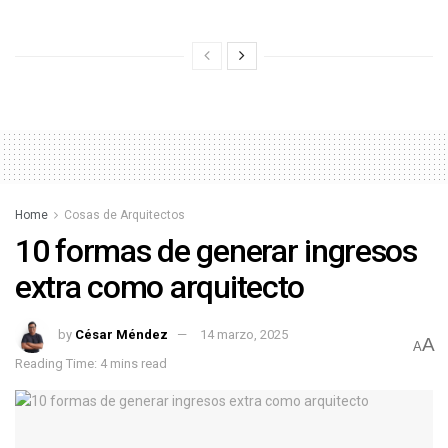
Home
Cosas de Arquitectos
10 formas de generar ingresos
extra como arquitecto
by
César Méndez
14 marzo, 2025
A
A
Reading Time: 4 mins read