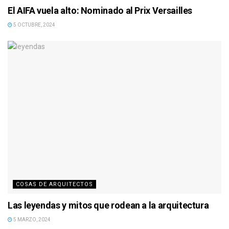
El AIFA vuela alto: Nominado al Prix Versailles
5 OCTUBRE, 2024
COSAS DE ARQUITECTOS
Las leyendas y mitos que rodean a la arquitectura
5 MARZO, 2024