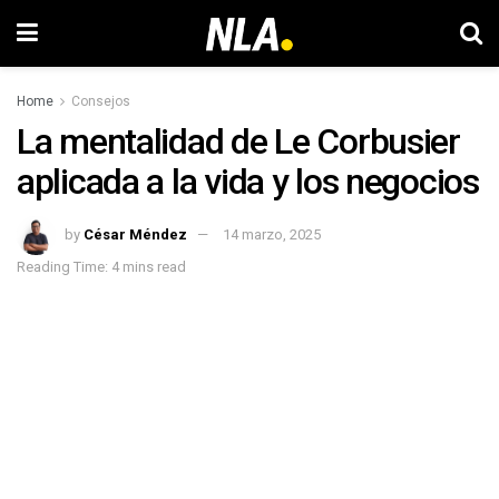
Home
Consejos
La mentalidad de Le Corbusier
aplicada a la vida y los negocios
by
César Méndez
14 marzo, 2025
Reading Time: 4 mins read