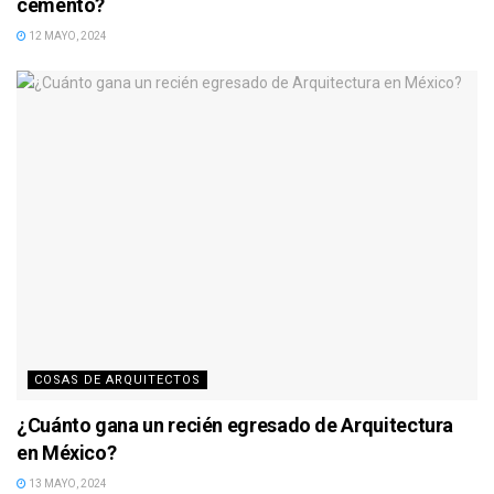
cemento?
12 MAYO, 2024
COSAS DE ARQUITECTOS
¿Cuánto gana un recién egresado de Arquitectura
en México?
13 MAYO, 2024