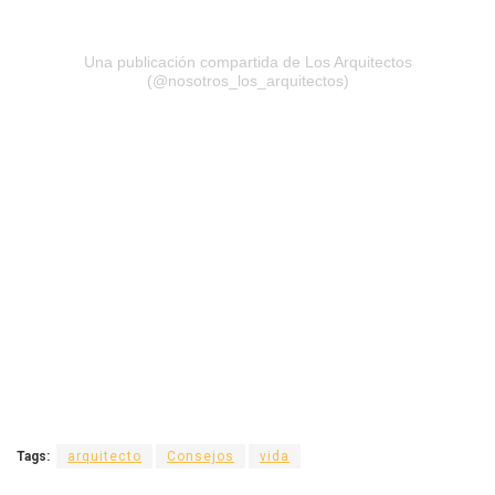
Una publicación compartida de Los Arquitectos
(@nosotros_los_arquitectos)
Tags:
arquitecto
Consejos
vida