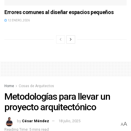
Errores comunes al diseñar espacios pequeños
12 ENERO, 2026
Home
Cosas de Arquitectos
Metodologías para llevar un
proyecto arquitectónico
by
César Méndez
18 julio, 2025
A
A
Reading Time: 5 mins read