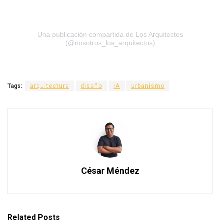
Una publicación compartida de Los Arquitectos
(@nosotros_los_arquitectos)
Tags:
arquitectura
diseño
IA
urbanismo
César Méndez
Related
Posts