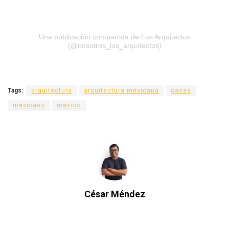
Una publicación compartida de Los Arquitectos
(@nosotros_los_arquitectos)
Tags:
arquitectura
arquitectura mexicana
casas
mexicano
méxico
César Méndez