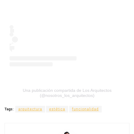
Una publicación compartida de Los Arquitectos
(@nosotros_los_arquitectos)
Tags:
arquitectura
estética
funcionalidad