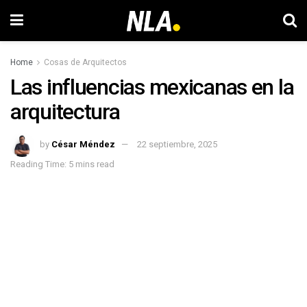
Home
Cosas de Arquitectos
Las influencias mexicanas en la
arquitectura
by
César Méndez
22 septiembre, 2025
Reading Time: 5 mins read