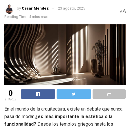
by
César Méndez
23 agosto, 2025
A
A
Reading Time: 4 mins read
0
SHARES
En el mundo de la arquitectura, existe un debate que nunca
pasa de moda:
¿es más importante la estética o la
funcionalidad?
Desde los templos griegos hasta los