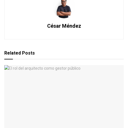
César Méndez
Related
Posts