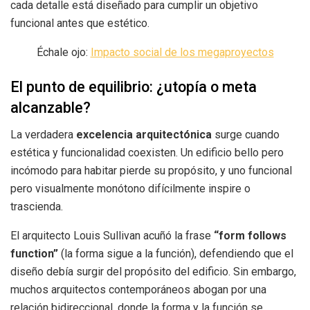
cada detalle está diseñado para cumplir un objetivo
funcional antes que estético.
Échale ojo:
Impacto social de los megaproyectos
El punto de equilibrio: ¿utopía o meta
alcanzable?
La verdadera
excelencia arquitectónica
surge cuando
estética y funcionalidad coexisten. Un edificio bello pero
incómodo para habitar pierde su propósito, y uno funcional
pero visualmente monótono difícilmente inspire o
trascienda.
El arquitecto Louis Sullivan acuñó la frase
“form follows
function”
(la forma sigue a la función), defendiendo que el
diseño debía surgir del propósito del edificio. Sin embargo,
muchos arquitectos contemporáneos abogan por una
relación bidireccional, donde la forma y la función se