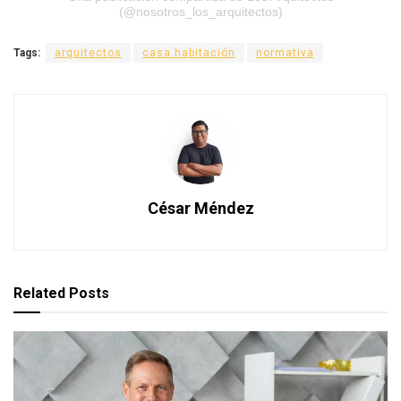
(@nosotros_los_arquitectos)
Tags:
arquitectos
casa habitación
normativa
César Méndez
Related
Posts