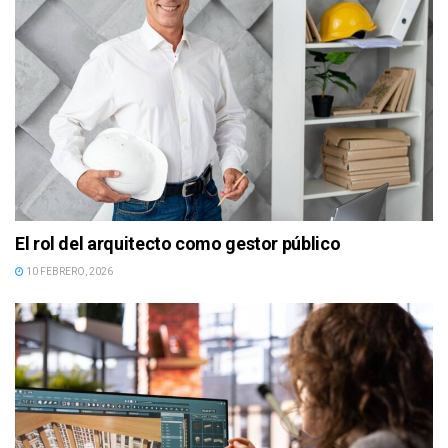
El rol del arquitecto como gestor público
10 FEBRERO, 2026