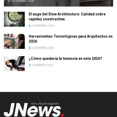
10 FEBRERO, 2026
El auge del Slow Architecture: Calidad sobre
rapidez constructiva
10 FEBRERO, 2026
Herramientas Tecnológicas para Arquitectos en
2026
10 FEBRERO, 2026
¿Cómo quedaría la tenencia en este 2026?
5 FEBRERO, 2026