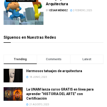
COSAS DE ARQUITECTOS
Arquitectura
BY
CÉSAR MÉNDEZ
2 FEBRERO, 2025
Síguenos en Nuestras Redes
Trending
Comments
Latest
Hermosos tatuajes de arquitectura
18 JUNIO, 2023
La UNAM lanza curso GRATIS en línea para
aprender “HISTORIA DEL ARTE” con
Certificación
21 AGOSTO, 2023