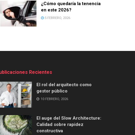
¿Cómo quedaría la tenencia
en este 2026?
5 FEBRERO, 2026
ublicaciones Recientes
El rol del arquitecto como
gestor público
10 FEBRERO, 2026
El auge del Slow Architecture:
Calidad sobre rapidez
constructiva