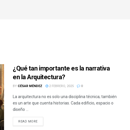
¿Qué tan importante es la narrativa
en la Arquitectura?
BY
CÉSAR MÉNDEZ
2 FEBRERO, 2025
0
La arquitectura no es solo una disciplina técnica; también
es un arte que cuenta historias. Cada edificio, espacio o
diseño ...
READ MORE