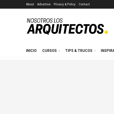
About
Advertise
Privacy & Policy
Contact
INICIO
CURSOS
TIPS & TRUCOS
INSPIR