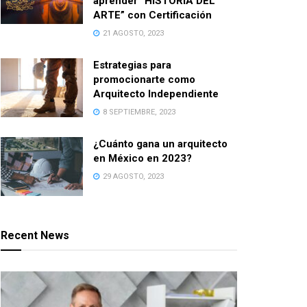
aprender “HISTORIA DEL
ARTE” con Certificación
21 AGOSTO, 2023
Estrategias para
promocionarte como
Arquitecto Independiente
8 SEPTIEMBRE, 2023
¿Cuánto gana un arquitecto
en México en 2023?
29 AGOSTO, 2023
Recent News