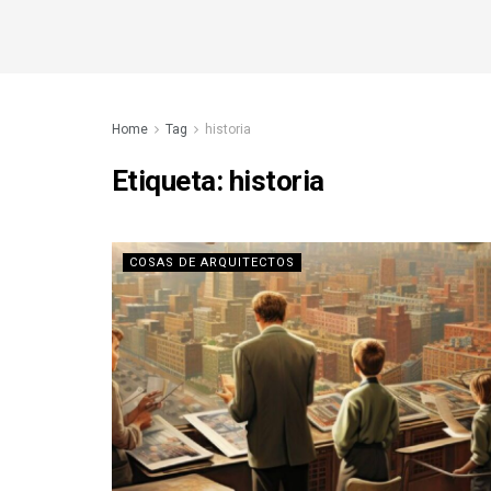
Home
Tag
historia
Etiqueta:
historia
COSAS DE ARQUITECTOS