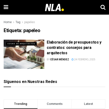
Home
Tag
papeleo
Etiqueta:
papeleo
Elaboración de presupuestos y
COSAS DE ARQUITECTOS
contratos: consejos para
arquitectos
BY
CÉSAR MÉNDEZ
24 FEBRERO, 2025
Síguenos en Nuestras Redes
Trending
Comments
Latest