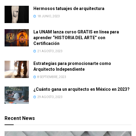
Hermosos tatuajes de arquitectura
18 JUNIO, 2023
La UNAM lanza curso GRATIS en línea para
aprender “HISTORIA DEL ARTE” con
Certificación
21 AGOSTO, 2023
Estrategias para promocionarte como
Arquitecto Independiente
8 SEPTIEMBRE, 2023
¿Cuánto gana un arquitecto en México en 2023?
29 AGOSTO, 2023
Recent News