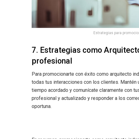
Estrategias para promocio
7. Estrategias como Arquitect
profesional
Para promocionarte con éxito como arquitecto in
todas tus interacciones con los clientes. Mantén u
tiempo acordado y comunícate claramente con tus
profesional y actualizado y responder a los corr
oportuna.