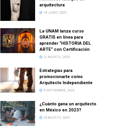
arquitectura
18 JUNIO, 2023
La UNAM lanza curso
GRATIS en línea para
aprender “HISTORIA DEL
ARTE” con Certificación
21 AGOSTO, 2023
Estrategias para
promocionarte como
Arquitecto Independiente
8 SEPTIEMBRE, 2023
¿Cuánto gana un arquitecto
en México en 2023?
29 AGOSTO, 2023