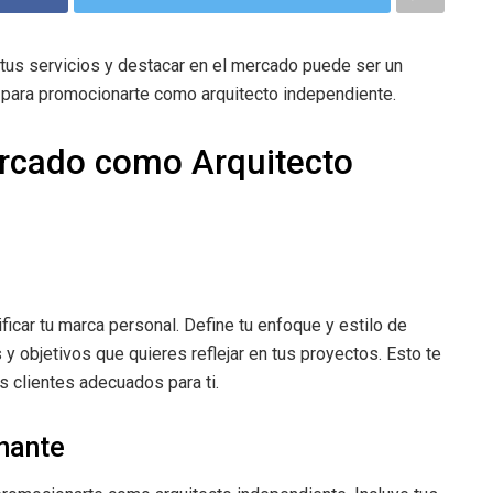
 tus servicios y destacar en el mercado puede ser un
 para promocionarte como arquitecto independiente.
rcado como Arquitecto
l
icar tu marca personal. Define tu enfoque y estilo de
s y objetivos que quieres reflejar en tus proyectos. Esto te
s clientes adecuados para ti.
onante