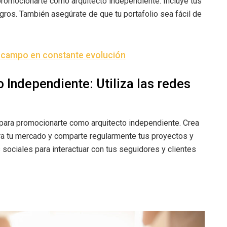
 promocionarte como arquitecto independiente. Incluye tus
gros. También asegúrate de que tu portafolio sea fácil de
n campo en constante evolución
 Independiente: Utiliza las redes
 para promocionarte como arquitecto independiente. Crea
ra tu mercado y comparte regularmente tus proyectos y
sociales para interactuar con tus seguidores y clientes