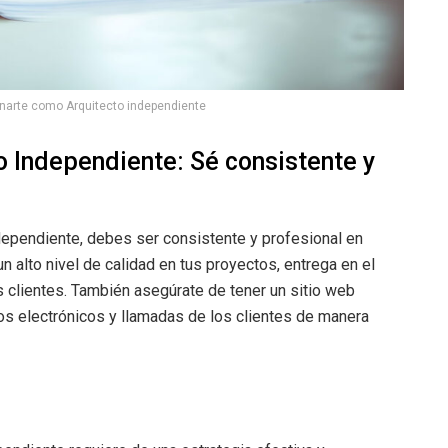
narte como Arquitecto independiente
o Independiente: Sé consistente y
dependiente, debes ser consistente y profesional en
n alto nivel de calidad en tus proyectos, entrega en el
 clientes. También asegúrate de tener un sitio web
eos electrónicos y llamadas de los clientes de manera