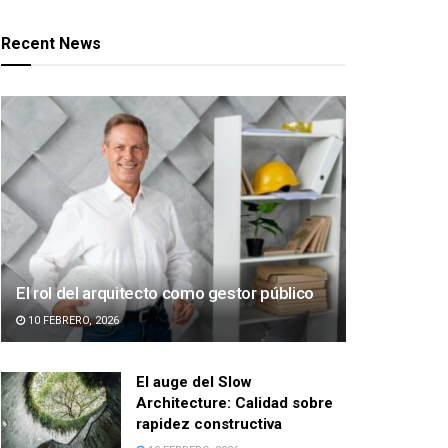
Recent News
El rol del arquitecto como gestor público
10 FEBRERO, 2026
El auge del Slow
Architecture: Calidad sobre
rapidez constructiva