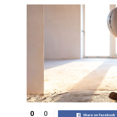
0
0
Share on Facebook