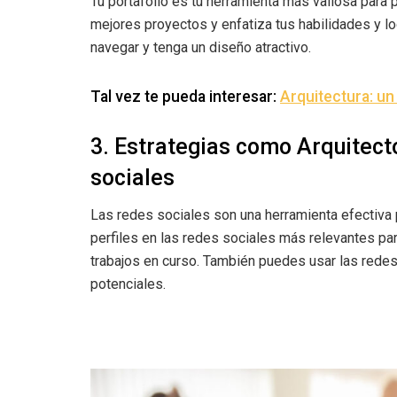
Tu portafolio es tu herramienta más valiosa para
mejores proyectos y enfatiza tus habilidades y lo
navegar y tenga un diseño atractivo.
Tal vez te pueda interesar:
Arquitectura: u
3. Estrategias como Arquitecto
sociales
Las redes sociales son una herramienta efectiva
perfiles en las redes sociales más relevantes pa
trabajos en curso. También puedes usar las redes 
potenciales.