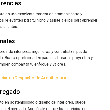
erencias
tura es una excelente manera de promocionarte y
s relevantes para tu nicho y asiste a ellos para aprender
s clientes.
onales
res de interiores, ingenieros y contratistas, puede
ado. Busca oportunidades para colaborar en proyectos y
ambién compartan tu enfoque y valores.
iciar un Despacho de Arquitectura
agregado
o en sostenibilidad o diseño de interiores, puede
s en el mercado. Asegúrate de que los servicios que