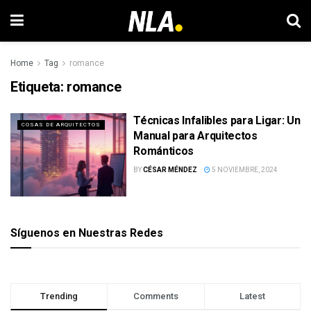
Home
Tag
romance
Etiqueta:
romance
Técnicas Infalibles para Ligar: Un
COSAS DE ARQUITECTOS
Manual para Arquitectos
Románticos
BY
CÉSAR MÉNDEZ
5 NOVIEMBRE, 2024
Síguenos en Nuestras Redes
Trending
Comments
Latest