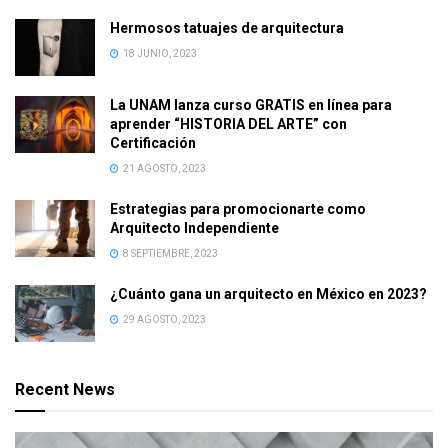
Hermosos tatuajes de arquitectura
18 JUNIO, 2023
La UNAM lanza curso GRATIS en línea para
aprender “HISTORIA DEL ARTE” con
Certificación
21 AGOSTO, 2023
Estrategias para promocionarte como
Arquitecto Independiente
8 SEPTIEMBRE, 2023
¿Cuánto gana un arquitecto en México en 2023?
29 AGOSTO, 2023
Recent News