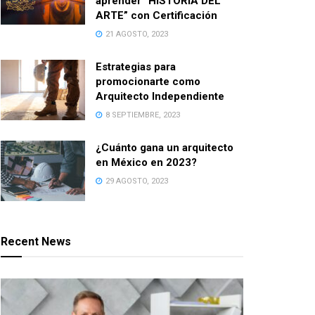
aprender “HISTORIA DEL
ARTE” con Certificación
21 AGOSTO, 2023
Estrategias para
promocionarte como
Arquitecto Independiente
8 SEPTIEMBRE, 2023
¿Cuánto gana un arquitecto
en México en 2023?
29 AGOSTO, 2023
Recent News