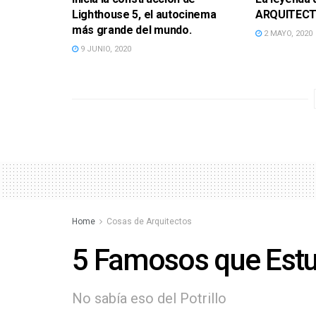
Lighthouse 5, el autocinema
ARQUITECTO
más grande del mundo.
2 MAYO, 2020
9 JUNIO, 2020
Home
Cosas de Arquitectos
5 Famosos que Estu
No sabía eso del Potrillo