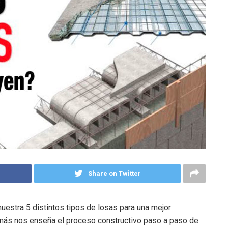
Share on Twitter
estra 5 distintos tipos de losas para una mejor
más nos enseña el proceso constructivo paso a paso de