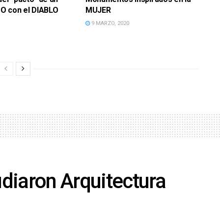
 con el DIABLO
MUJER
9 MARZO, 2020
diaron Arquitectura