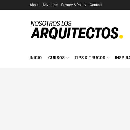
About
Advertise
Privacy & Policy
Contact
INICIO
CURSOS
TIPS & TRUCOS
INSPIR