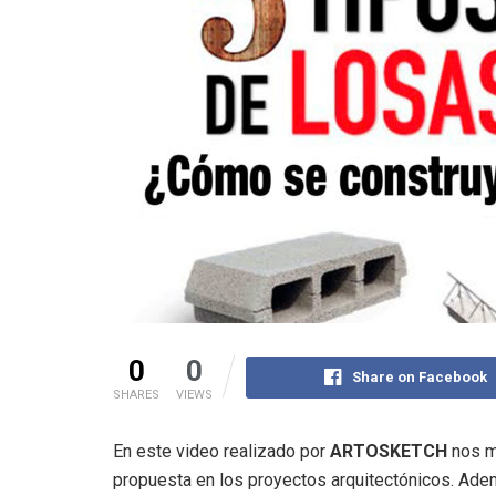
0
0
Share on Facebook
SHARES
VIEWS
En este video realizado por
ARTOSKETCH
nos mu
propuesta en los proyectos arquitectónicos. Ade