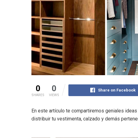
0
0
Share on Facebook
SHARES
VIEWS
En este artículo te compartiremos geniales idea
distribuir tu vestimenta, calzado y demás pertene