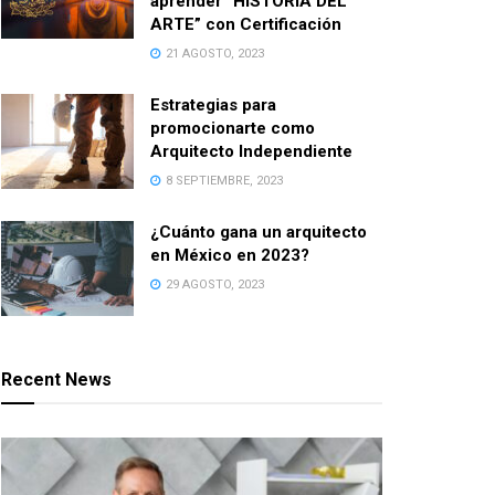
aprender “HISTORIA DEL
ARTE” con Certificación
21 AGOSTO, 2023
Estrategias para
promocionarte como
Arquitecto Independiente
8 SEPTIEMBRE, 2023
¿Cuánto gana un arquitecto
en México en 2023?
29 AGOSTO, 2023
Recent News