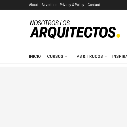
About
Advertise
Privacy & Policy
Contact
INICIO
CURSOS
TIPS & TRUCOS
INSPIR