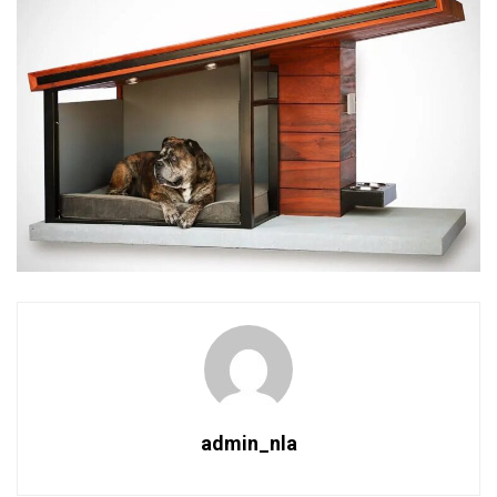
admin_nla