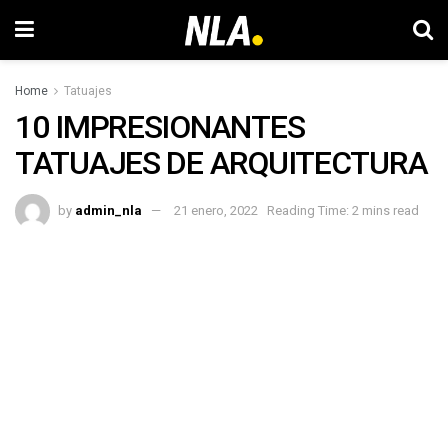
Home
Tatuajes
10 IMPRESIONANTES
TATUAJES DE ARQUITECTURA
by
admin_nla
21 enero, 2022
Reading Time: 2 mins read