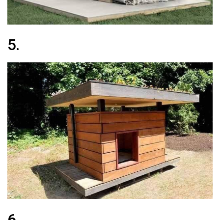
5.
6.