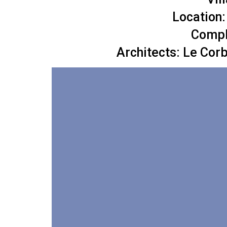
Location:
Compl
Architects: Le Cor