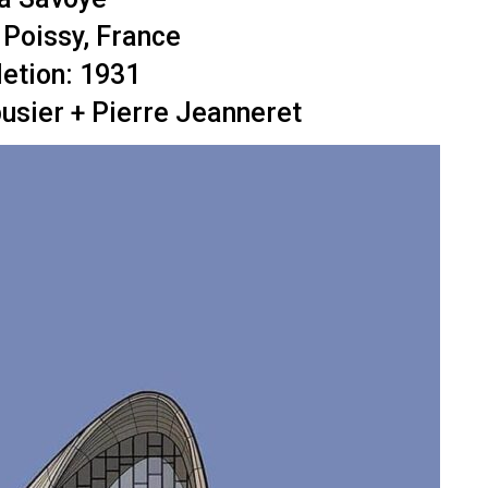
 Poissy, France
etion: 1931
busier + Pierre Jeanneret