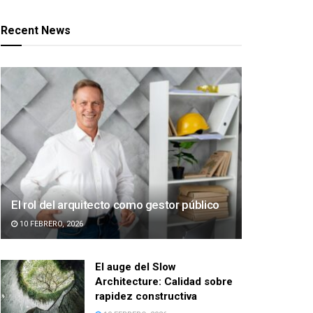
Recent News
El rol del arquitecto como gestor público
10 FEBRERO, 2026
El auge del Slow
Architecture: Calidad sobre
rapidez constructiva