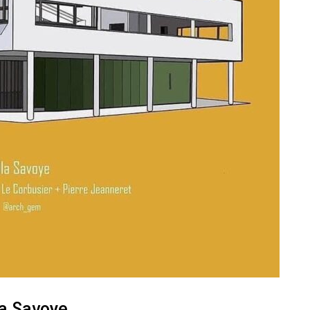
la Savoye