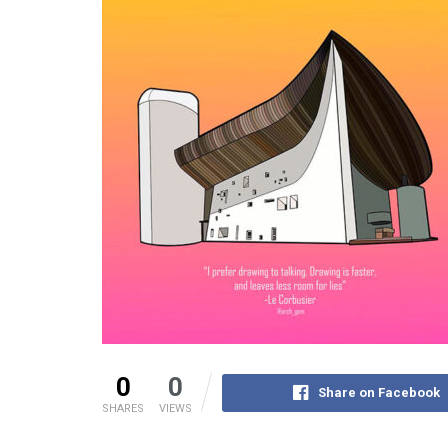
0
0
Share on Facebook
SHARES
VIEWS