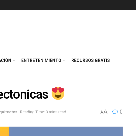
ACIÓN
ENTRETENIMIENTO
RECURSOS GRATIS
tectonicas
A
0
quitectos
Reading Time: 3 mins read
A