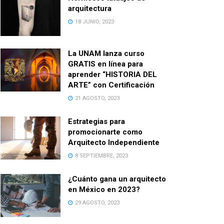
arquitectura
18 JUNIO, 2023
La UNAM lanza curso
GRATIS en línea para
aprender “HISTORIA DEL
ARTE” con Certificación
21 AGOSTO, 2023
Estrategias para
promocionarte como
Arquitecto Independiente
8 SEPTIEMBRE, 2023
¿Cuánto gana un arquitecto
en México en 2023?
29 AGOSTO, 2023