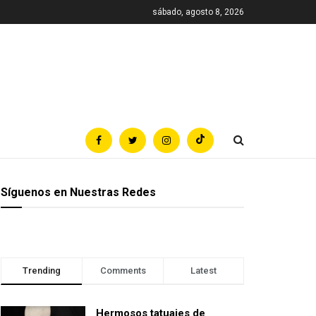
sábado, agosto 8, 2026
Síguenos en Nuestras Redes
Trending
Comments
Latest
Hermosos tatuajes de