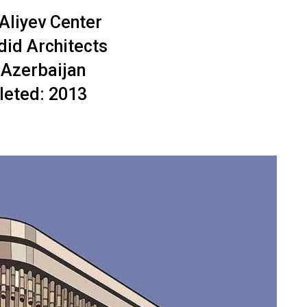
Aliyev Center
id Architects
 Azerbaijan
eted: 2013