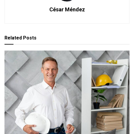
César Méndez
Related
Posts