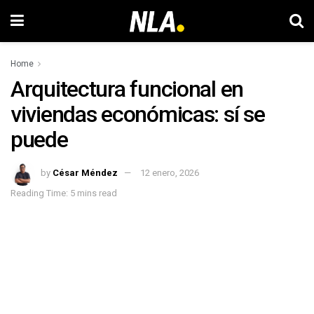
Home
Arquitectura funcional en
viviendas económicas: sí se
puede
by
César Méndez
12 enero, 2026
Reading Time: 5 mins read