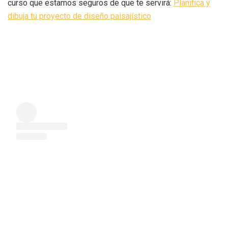
curso que estamos seguros de que te servirá:
Planifica y
dibuja tu proyecto de diseño paisajístico