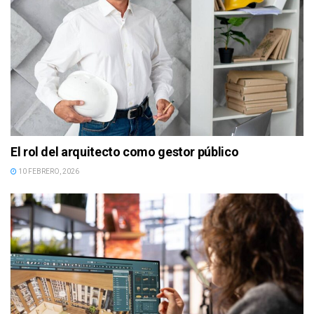
El rol del arquitecto como gestor público
10 FEBRERO, 2026