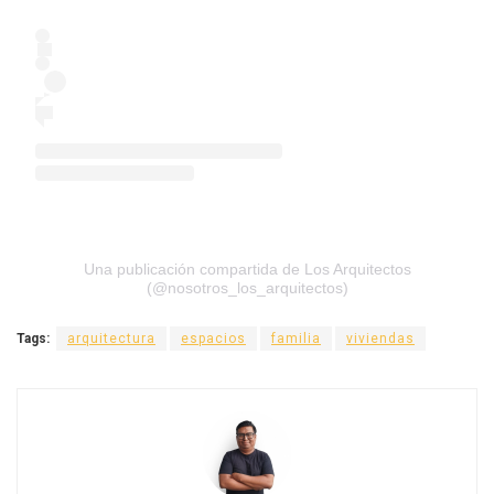
Una publicación compartida de Los Arquitectos
(@nosotros_los_arquitectos)
Tags:
arquitectura
espacios
familia
viviendas