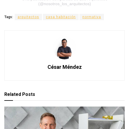
(@nosotros_los_arquitectos)
Tags:
arquitectos
casa habitación
normativa
César Méndez
Related
Posts