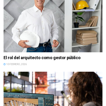
El rol del arquitecto como gestor público
10 FEBRERO, 2026