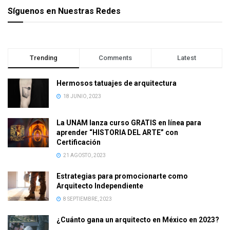
Síguenos en Nuestras Redes
Trending
Comments
Latest
Hermosos tatuajes de arquitectura
18 JUNIO, 2023
La UNAM lanza curso GRATIS en línea para
aprender “HISTORIA DEL ARTE” con
Certificación
21 AGOSTO, 2023
Estrategias para promocionarte como
Arquitecto Independiente
8 SEPTIEMBRE, 2023
¿Cuánto gana un arquitecto en México en 2023?