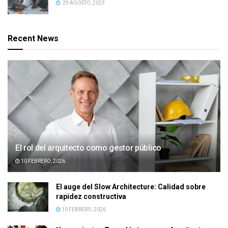
29 AGOSTO, 2023
Recent News
El rol del arquitecto como gestor público
10 FEBRERO, 2026
El auge del Slow Architecture: Calidad sobre
rapidez constructiva
10 FEBRERO, 2026