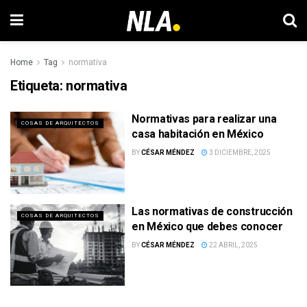
Home
Tag
normativa
Etiqueta:
normativa
Normativas para realizar una
COSAS DE ARQUITECTOS
casa habitación en México
BY
CÉSAR MÉNDEZ
3 DICIEMBRE, 2025
Las normativas de construcción
COSAS DE ARQUITECTOS
en México que debes conocer
BY
CÉSAR MÉNDEZ
22 ABRIL, 2025