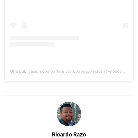
Una publicación compartida por Los Arquitectos (@nosotros_los_arquitectos)
Ricardo Razo