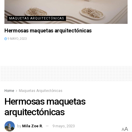
MAQUETAS ARQUITECTÓNICAS
Hermosas maquetas arquitectónicas
9 MAYO, 2023
Home
Maquetas Arquitectónicas
Hermosas maquetas
arquitectónicas
by
Mila Zoe R.
9 mayo, 2023
A
A