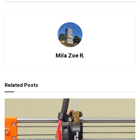
Mila Zoe R.
Related
Posts