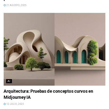
21 AGOSTO, 2025
AI
Arquitectura: Pruebas de conceptos curvos en
Midjourney IA
12 JULIO, 2023