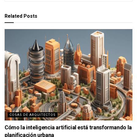
Related
Posts
COSAS DE ARQUITECTOS
Cómo la inteligencia artificial está transformando la
planificación urbana