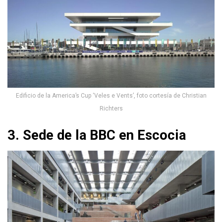
Edificio de la America’s Cup ‘Veles e Vents’, foto cortesía de Christian
Richters
3. Sede de la BBC en Escocia