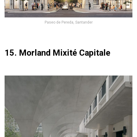
Paseo de Pereda, Santander
15. Morland Mixité Capitale