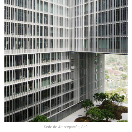
Sede de Amorepacific, Seúl