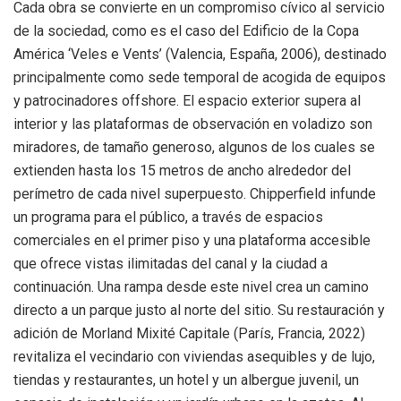
Cada obra se convierte en un compromiso cívico al servicio
de la sociedad, como es el caso del Edificio de la Copa
América ‘Veles e Vents’ (Valencia, España, 2006), destinado
principalmente como sede temporal de acogida de equipos
y patrocinadores offshore. El espacio exterior supera al
interior y las plataformas de observación en voladizo son
miradores, de tamaño generoso, algunos de los cuales se
extienden hasta los 15 metros de ancho alrededor del
perímetro de cada nivel superpuesto. Chipperfield infunde
un programa para el público, a través de espacios
comerciales en el primer piso y una plataforma accesible
que ofrece vistas ilimitadas del canal y la ciudad a
continuación. Una rampa desde este nivel crea un camino
directo a un parque justo al norte del sitio. Su restauración y
adición de Morland Mixité Capitale (París, Francia, 2022)
revitaliza el vecindario con viviendas asequibles y de lujo,
tiendas y restaurantes, un hotel y un albergue juvenil, un