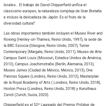
locales… El trabajo de David Chipperfield unifica el
clasicismo europeo, la naturaleza compleja de Gran Bretaña
e incluso la delicadeza de Japón. Es el fruto de la
diversidad cultural”.
Las obras importantes también incluyen el Museo River and
Rowing (Henley-on-Thames, Reino Unido, 1997), la sede de
la BBC Escocia (Glasgow, Reino Unido, 2007), Turner
Contemporary (Margate, Reino Unido, 2011), Museo de Arte
Campus Saint Louis (Missouri, Estados Unidos de América,
2013), Campus Joachimstraße (Berlín, Alemania, 2013),
Museo Jumex (Ciudad de México, México, 2013), One
Pancras Square (Londres, Reino Unido, 2013), Masterplan
de la Royal Academy of Arts ( Londres, Reino Unido, 2018),
Hoxton Press (Londres, Reino Unido, 2018) y Kunsthaus
Zürich (Zurich, Suiza, 2020).
Chipperfield es el 52º Laureado del Premio Pritzker de