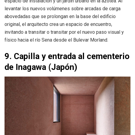
espacio de instalación y un jardín urbano en la azotea. Al
levantar los nuevos volúmenes sobre arcadas de carga
abovedadas que se prolongan en la base del edificio
original, el arquitecto crea un espacio de encuentro,
invitando a transitar o transitar por el nuevo paso visual y
físico hacia el río Sena desde el Bulevar Morland.
9. Capilla y entrada al cementerio
de Inagawa (Japón)