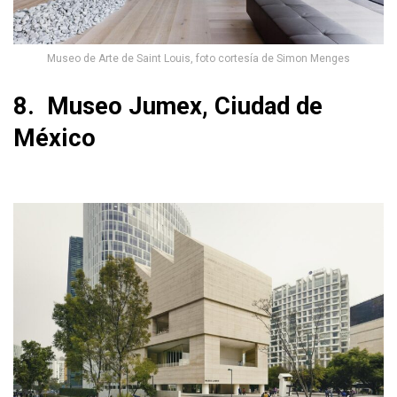
Museo de Arte de Saint Louis, foto cortesía de Simon Menges
8. Museo Jumex, Ciudad de
México