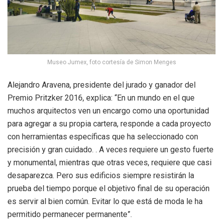
Museo Jumex, foto cortesía de Simon Menges
Alejandro Aravena, presidente del jurado y ganador del
Premio Pritzker 2016, explica: “En un mundo en el que
muchos arquitectos ven un encargo como una oportunidad
para agregar a su propia cartera, responde a cada proyecto
con herramientas específicas que ha seleccionado con
precisión y gran cuidado. . A veces requiere un gesto fuerte
y monumental, mientras que otras veces, requiere que casi
desaparezca. Pero sus edificios siempre resistirán la
prueba del tiempo porque el objetivo final de su operación
es servir al bien común. Evitar lo que está de moda le ha
permitido permanecer permanente”.