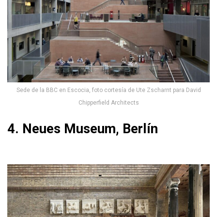
Sede de la BBC en Escocia, foto cortesía de Ute Zscharnt para David
Chipperfield Architects
4. Neues Museum, Berlín