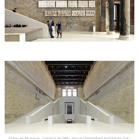
El Neues Museum, cortesía de SPK / David Chipperfield Architects, foto