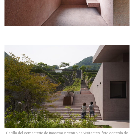
Capilla del cementerio de Inagawa y centro de visitantes, foto cortesía de