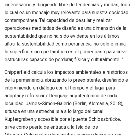
innecesarios y dirigiendo libre de tendencias y modas, todo
lo cual es un mensaje muy relevante para nuestra sociedad
contemporánea. Tal capacidad de destilar y realizar
operaciones meditadas de diseño es una dimensión de la
sustentabilidad que no ha sido evidente en los últimos
años: la sustentabilidad como pertinencia, no solo elimina
lo superfluo sino que también es el primer paso para crear
estructuras capaces de perdurar, física y culturalmente. ”
Chipperfield calcula los impactos ambientales e históricos
de la permanencia, abrazando lo preexistente, diseñando e
interviniendo en diálogo con el tiempo y el lugar para
adoptar y refrescar el lenguaje arquitectónico de cada
localidad. James-Simon-Galerie (Berlín, Alemania, 2018),
situada en una estrecha isla a lo largo del canal
Kupfergraben y accesible por el puente Schlossbrücke,
sirve como puerta de entrada a la Isla de los
Museos. Columnatas dominantes, aunque discretas, con