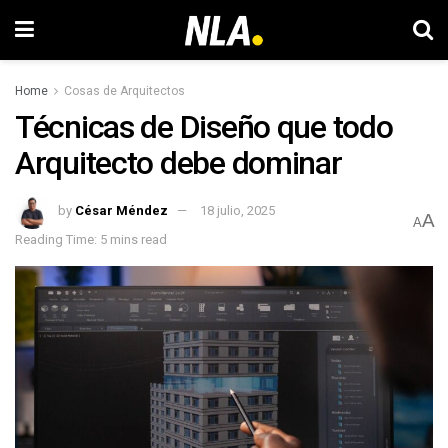
Home
Cosas de Arquitectos
Técnicas de Diseño que todo
Arquitecto debe dominar
by
César Méndez
18 julio, 2025
A
A
Reading Time: 5 mins read