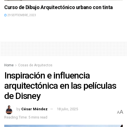
Curso de Dibujo Arquitectónico urbano con tinta
29 SEPTIEMBRE, 2023
Home
Cosas de Arquitectos
Inspiración e influencia
arquitectónica en las películas
de Disney
by
César Méndez
18 julio, 2025
A
A
Reading Time: 5 mins read