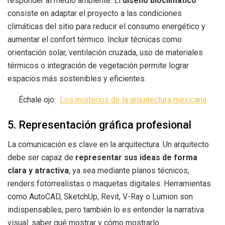
responder al medio ambiente. El
diseño bioclimático
consiste en adaptar el proyecto a las condiciones
climáticas del sitio para reducir el consumo energético y
aumentar el confort térmico. Incluir técnicas como
orientación solar, ventilación cruzada, uso de materiales
térmicos o integración de vegetación permite lograr
espacios más sostenibles y eficientes.
Échale ojo:
Los misterios de la arquitectura mexicana
5. Representación gráfica profesional
La comunicación es clave en la arquitectura. Un arquitecto
debe ser capaz de
representar sus ideas de forma
clara y atractiva
, ya sea mediante planos técnicos,
renders fotorrealistas o maquetas digitales. Herramientas
como AutoCAD, SketchUp, Revit, V-Ray o Lumion son
indispensables, pero también lo es entender la narrativa
visual: saber qué mostrar y cómo mostrarlo.