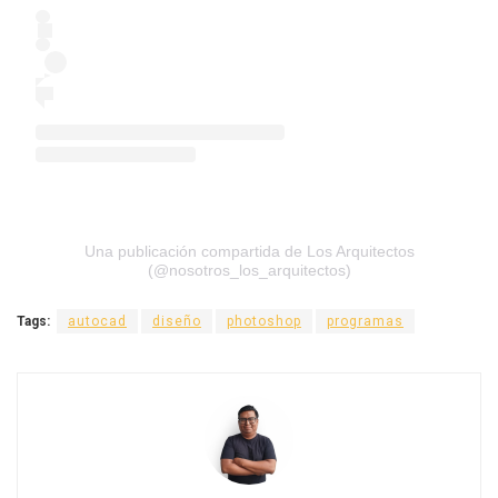
Una publicación compartida de Los Arquitectos
(@nosotros_los_arquitectos)
Tags:
autocad
diseño
photoshop
programas