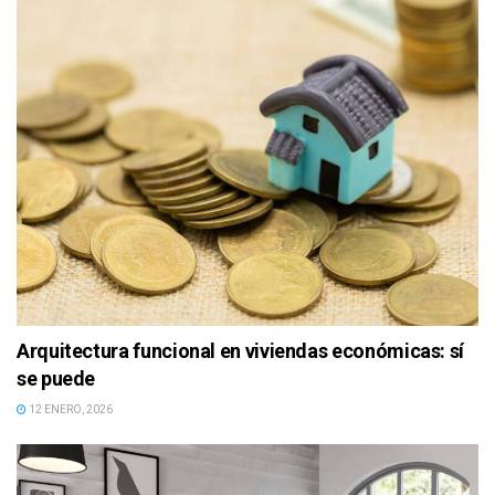
Arquitectura funcional en viviendas económicas: sí
se puede
12 ENERO, 2026