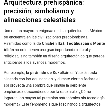
Arquitectura prehispánica:
precisión, simbolismo y
alineaciones celestiales
Uno de los mayores enigmas de la arquitectura en México
se encuentra en las civilizaciones precolombinas.
Pirámides como la de
Chichén Itzá
,
Teotihuacán
o
Monte
Albán
no solo tienen una gran importancia cultural y
religiosa, sino también un diseño arquitectónico que parece
anticiparse a los avances modernos.
Por ejemplo,
la pirámide de Kukulkán
en Yucatán está
alineada con los equinoccios, y durante ciertas fechas el
sol proyecta una sombra que simula la serpiente
emplumada descendiendo por la escalinata. ¿Cómo
lograron los mayas tal precisión astronómica sin tecnología
moderna? Este fenómeno sigue fascinando a arquitectos,