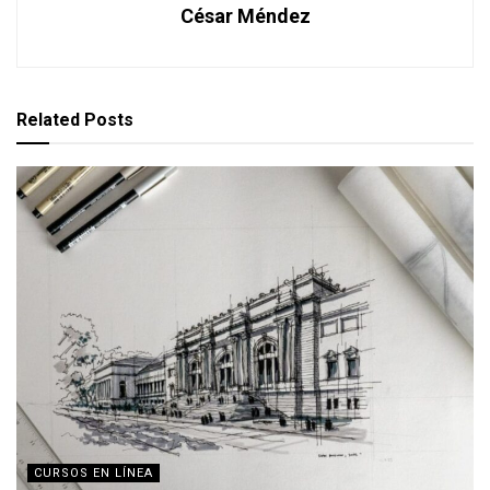
César Méndez
Related
Posts
CURSOS EN LÍNEA