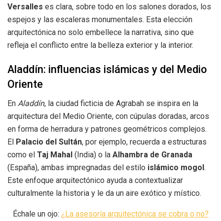
Versalles
es clara, sobre todo en los salones dorados, los
espejos y las escaleras monumentales. Esta elección
arquitectónica no solo embellece la narrativa, sino que
refleja el conflicto entre la belleza exterior y la interior.
Aladdín: influencias islámicas y del Medio
Oriente
En
Aladdín
, la ciudad ficticia de Agrabah se inspira en la
arquitectura del Medio Oriente, con cúpulas doradas, arcos
en forma de herradura y patrones geométricos complejos.
El
Palacio del Sultán
, por ejemplo, recuerda a estructuras
como el
Taj Mahal
(India) o la
Alhambra de Granada
(España), ambas impregnadas del estilo
islámico mogol
.
Este enfoque arquitectónico ayuda a contextualizar
culturalmente la historia y le da un aire exótico y místico.
Échale un ojo:
¿La asesoría arquitectónica se cobra o no?