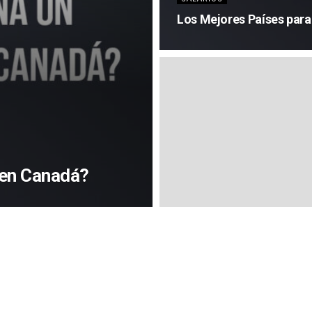
Los Mejores Países para
 en Canadá?