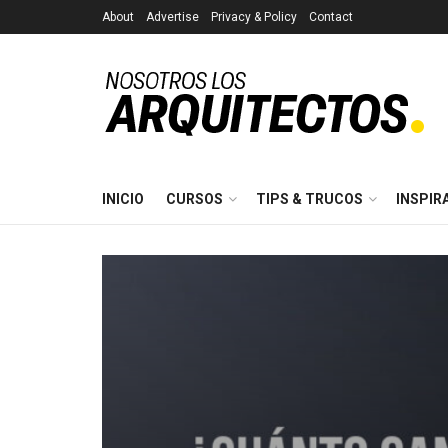
About
Advertise
Privacy & Policy
Contact
INICIO
CURSOS
TIPS & TRUCOS
INSPIR