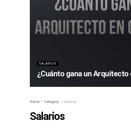
SALARIOS
¿Cuánto gana un Arquitecto
Home
Category
Salarios
Salarios