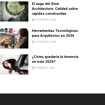
El auge del Slow
Architecture: Calidad sobre
rapidez constructiva
10 FEBRERO, 2026
Herramientas Tecnológicas
para Arquitectos en 2026
10 FEBRERO, 2026
¿Cómo quedaría la tenencia
en este 2026?
5 FEBRERO, 2026