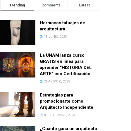
Trending
Comments
Latest
Hermosos tatuajes de
arquitectura
18 JUNIO, 2023
La UNAM lanza curso
GRATIS en línea para
aprender “HISTORIA DEL
ARTE” con Certificación
21 AGOSTO, 2023
Estrategias para
promocionarte como
Arquitecto Independiente
8 SEPTIEMBRE, 2023
¿Cuánto gana un arquitecto