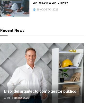
en México en 2023?
29 AGOSTO, 2023
Recent News
El rol del arquitecto como gestor público
10 FEBRERO, 2026