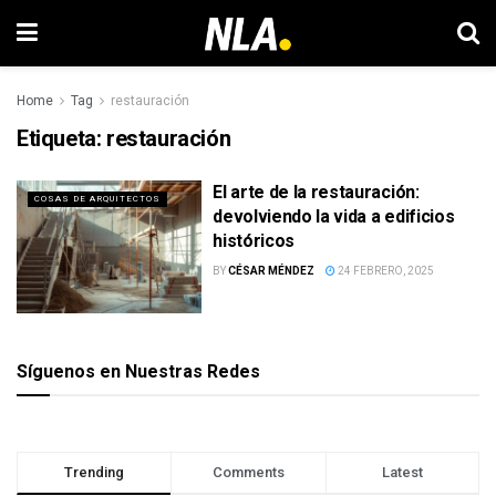
Home
Tag
restauración
Etiqueta:
restauración
El arte de la restauración:
COSAS DE ARQUITECTOS
devolviendo la vida a edificios
históricos
BY
CÉSAR MÉNDEZ
24 FEBRERO, 2025
Síguenos en Nuestras Redes
Trending
Comments
Latest