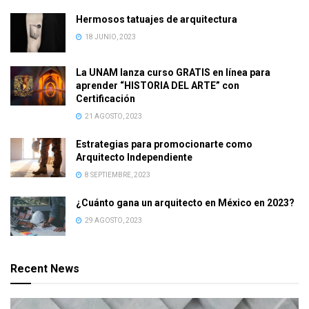
Hermosos tatuajes de arquitectura
18 JUNIO, 2023
La UNAM lanza curso GRATIS en línea para
aprender “HISTORIA DEL ARTE” con
Certificación
21 AGOSTO, 2023
Estrategias para promocionarte como
Arquitecto Independiente
8 SEPTIEMBRE, 2023
¿Cuánto gana un arquitecto en México en 2023?
29 AGOSTO, 2023
Recent News