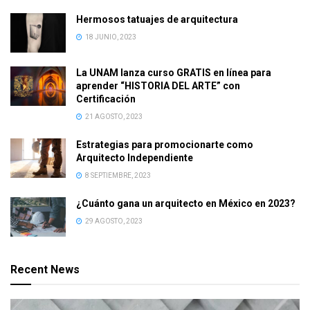
Hermosos tatuajes de arquitectura
18 JUNIO, 2023
La UNAM lanza curso GRATIS en línea para
aprender “HISTORIA DEL ARTE” con
Certificación
21 AGOSTO, 2023
Estrategias para promocionarte como
Arquitecto Independiente
8 SEPTIEMBRE, 2023
¿Cuánto gana un arquitecto en México en 2023?
29 AGOSTO, 2023
Recent News