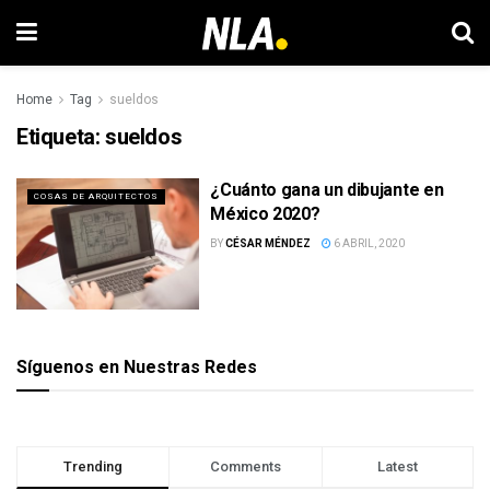
Home
Tag
sueldos
Etiqueta:
sueldos
¿Cuánto gana un dibujante en
COSAS DE ARQUITECTOS
México 2020?
BY
CÉSAR MÉNDEZ
6 ABRIL, 2020
Síguenos en Nuestras Redes
Trending
Comments
Latest