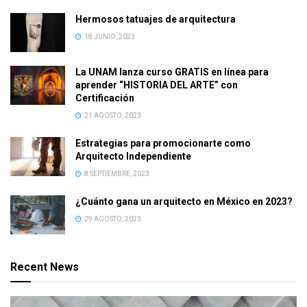
Hermosos tatuajes de arquitectura
18 JUNIO, 2023
La UNAM lanza curso GRATIS en línea para
aprender “HISTORIA DEL ARTE” con
Certificación
21 AGOSTO, 2023
Estrategias para promocionarte como
Arquitecto Independiente
8 SEPTIEMBRE, 2023
¿Cuánto gana un arquitecto en México en 2023?
29 AGOSTO, 2023
Recent News