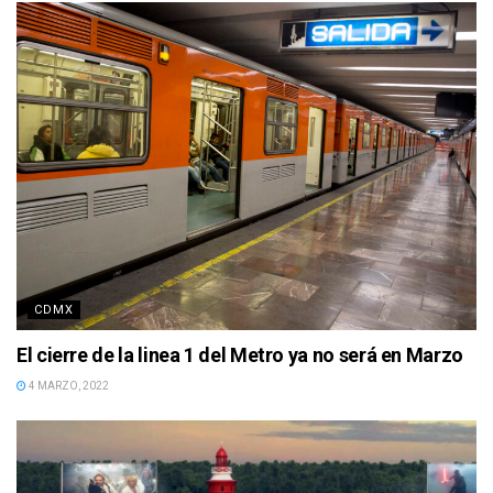
CDMX
El cierre de la linea 1 del Metro ya no será en Marzo
4 MARZO, 2022