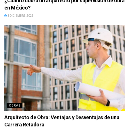
¿Cuánto cobra un arquitecto por supervisión de obra
en México?
3 DICIEMBRE, 2025
OBRAS
Arquitecto de Obra: Ventajas y Desventajas de una
Carrera Retadora