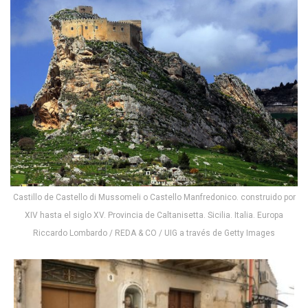
Castillo de Castello di Mussomeli o Castello Manfredonico. construido por
XIV hasta el siglo XV. Provincia de Caltanisetta. Sicilia. Italia. Europa
Riccardo Lombardo / REDA & CO / UIG a través de Getty Images