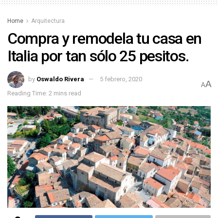
Home
Arquitectura
Compra y remodela tu casa en
Italia por tan sólo 25 pesitos.
by
Oswaldo Rivera
5 febrero, 2020
A
A
Reading Time: 2 mins read