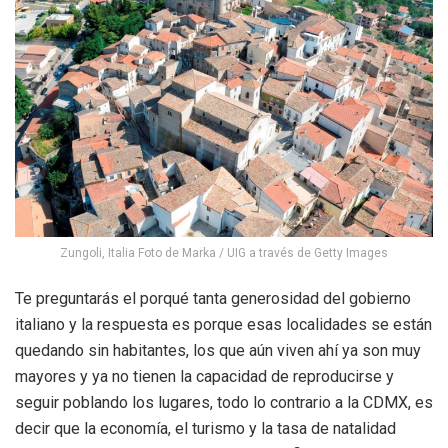
Zungoli, Italia Foto de Marka / UIG a través de Getty Images
Te preguntarás el porqué tanta generosidad del gobierno
italiano y la respuesta es porque esas localidades se están
quedando sin habitantes, los que aún viven ahí ya son muy
mayores y ya no tienen la capacidad de reproducirse y
seguir poblando los lugares, todo lo contrario a la CDMX, es
decir que la economía, el turismo y la tasa de natalidad