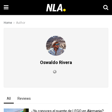
Home
Author
Oswaldo Rivera
All
Reviews
¿Ya conoces el puente de LEGO en Alemania?