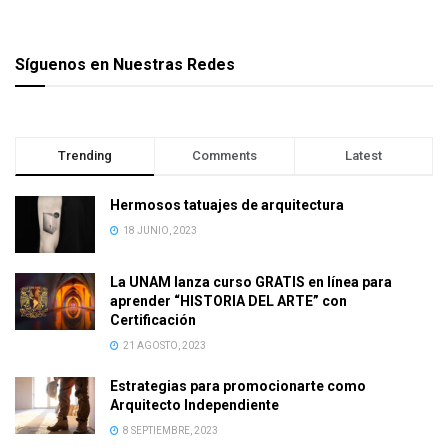
Síguenos en Nuestras Redes
Trending
Comments
Latest
Hermosos tatuajes de arquitectura
18 JUNIO, 2023
La UNAM lanza curso GRATIS en línea para
aprender “HISTORIA DEL ARTE” con
Certificación
21 AGOSTO, 2023
Estrategias para promocionarte como
Arquitecto Independiente
8 SEPTIEMBRE, 2023