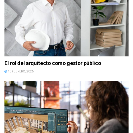
El rol del arquitecto como gestor público
10 FEBRERO, 2026