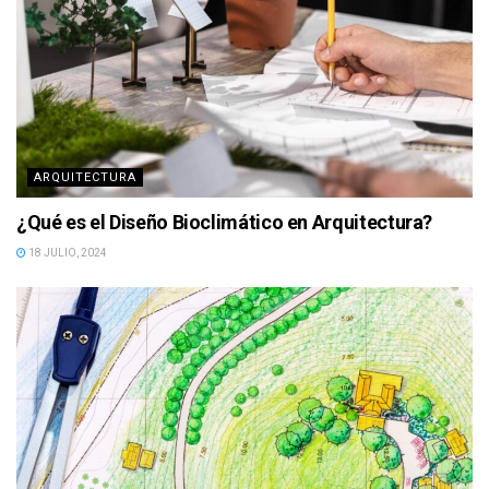
ARQUITECTURA
¿Qué es el Diseño Bioclimático en Arquitectura?
18 JULIO, 2024