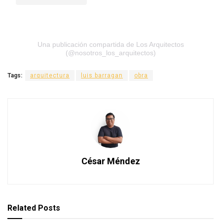
Una publicación compartida de Los Arquitectos
(@nosotros_los_arquitectos)
Tags:
arquitectura
luis barragan
obra
César Méndez
Related
Posts