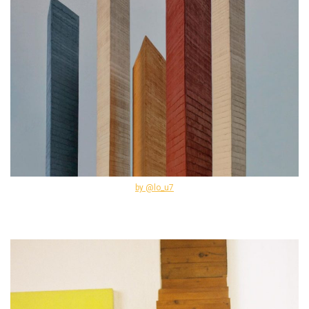
by @lo_u7