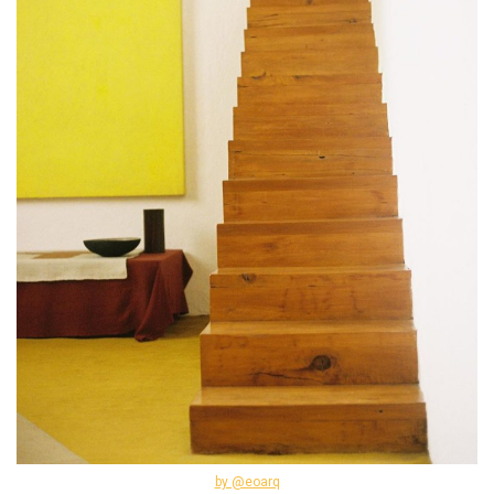
by @eoarq