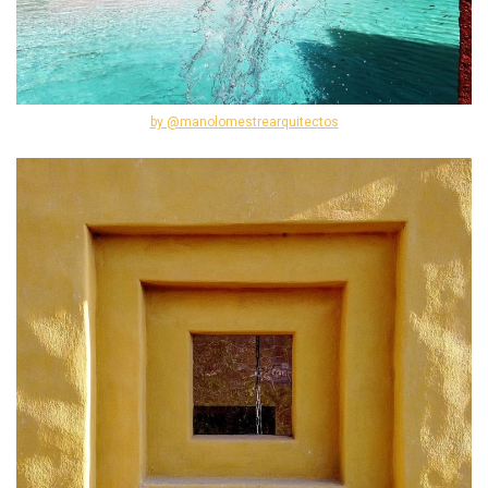
by @manolomestrearquitectos