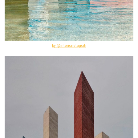
by @interioristagoiti