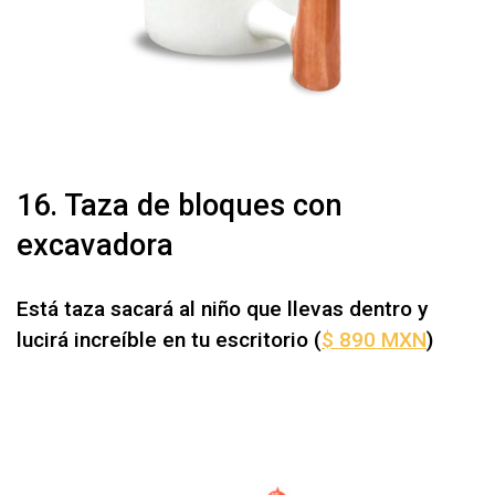
16. Taza de bloques con
excavadora
Está taza sacará al niño que llevas dentro y
lucirá increíble en tu escritorio
(
$ 890 MXN
)