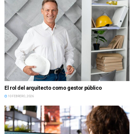
El rol del arquitecto como gestor público
10 FEBRERO, 2026