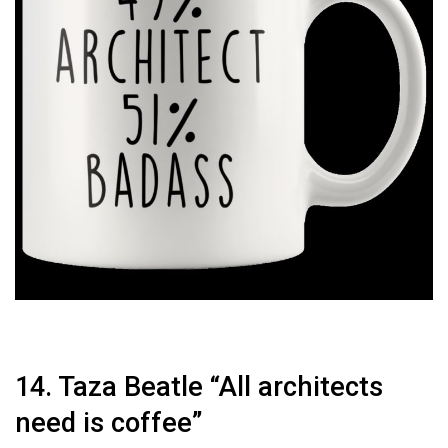
14. Taza Beatle “All architects
need is coffee”