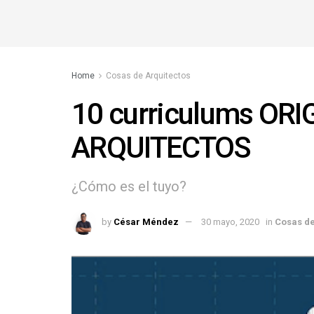
Home
Cosas de Arquitectos
10 curriculums ORI
ARQUITECTOS
¿Cómo es el tuyo?
by
César Méndez
30 mayo, 2020
in
Cosas de