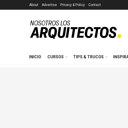
About
Advertise
Privacy & Policy
Contact
INICIO
CURSOS
TIPS & TRUCOS
INSPIR