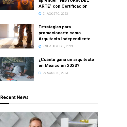
aprender “HISTORIA DEL
ARTE” con Certificación
21 AGOSTO, 2023
Estrategias para
promocionarte como
Arquitecto Independiente
8 SEPTIEMBRE, 2023
¿Cuánto gana un arquitecto
en México en 2023?
29 AGOSTO, 2023
Recent News