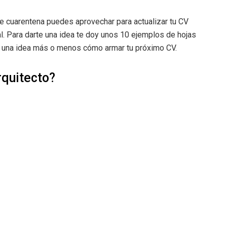
 cuarentena puedes aprovechar para actualizar tu CV
al. Para darte una idea te doy unos 10 ejemplos de hojas
e una idea más o menos cómo armar tu próximo CV.
rquitecto?