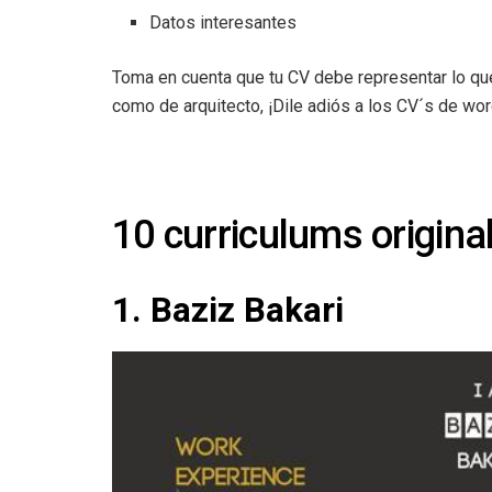
Datos interesantes
Toma en cuenta que tu CV debe representar lo que
como de arquitecto, ¡Dile adiós a los CV´s de wor
10 curriculums origina
1. Baziz Bakari