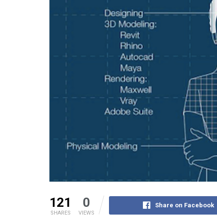
121
0
Share on Facebook
SHARES
VIEWS