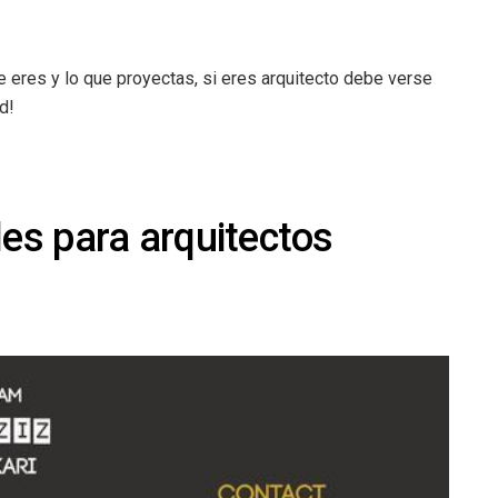
 eres y lo que proyectas, si eres arquitecto debe verse
d!
les para arquitectos