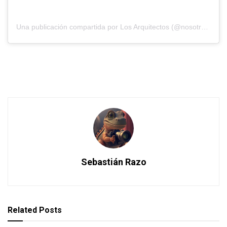
Una publicación compartida por Los Arquitectos (@nosotros_los_arquitectos)
Sebastián Razo
Related
Posts