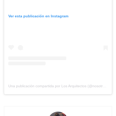
Ver esta publicación en Instagram
Una publicación compartida por Los Arquitectos (@nosotros_los_arquitectos)