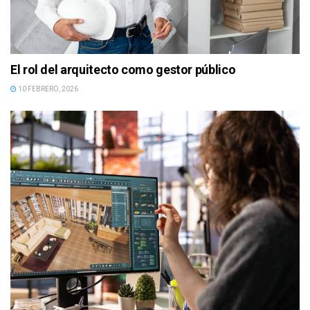
El rol del arquitecto como gestor público
10 FEBRERO, 2026