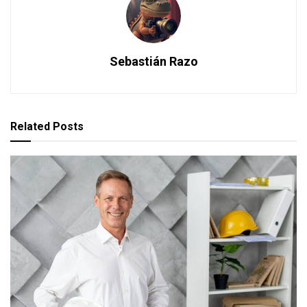
Sebastián Razo
Related
Posts