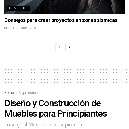
CONSEJOS
Consejos para crear proyectos en zonas sísmicas
27 SEPTIEMBRE, 2024
Home
Arquitectura
Diseño y Construcción de
Muebles para Principiantes
Tu Viaje al Mundo de la Carpintería