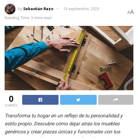
by
Sebastián Razo
13 septiembre, 2023
A
A
Reading Time: 5 mins read
0
SHARES
Transforma tu hogar en un reflejo de tu personalidad y
estilo propio. Descubre cómo dejar atrás los muebles
genéricos y crear piezas únicas y funcionales con tus