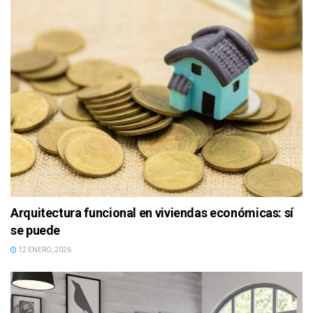
Arquitectura funcional en viviendas económicas: sí
se puede
12 ENERO, 2026