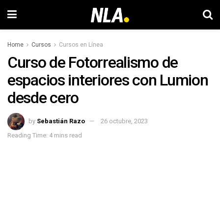
Home
Cursos
Cursos en Línea
Curso de Fotorrealismo de
espacios interiores con Lumion
desde cero
by
Sebastián Razo
26 octubre, 2023
Reading Time: 4 mins read