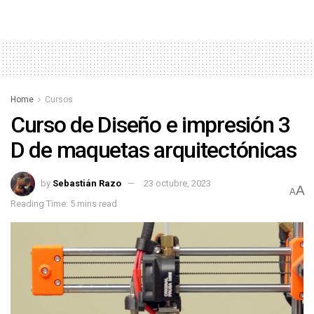
Home
Cursos
Curso de Diseño e impresión 3
D de maquetas arquitectónicas
by
Sebastián Razo
23 octubre, 2023
A
A
Reading Time: 5 mins read