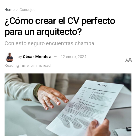
Home
Consejos
¿Cómo crear el CV perfecto
para un arquitecto?
Con esto seguro encuentras chamba
by
César Méndez
12 enero, 2024
A
A
Reading Time: 5 mins read