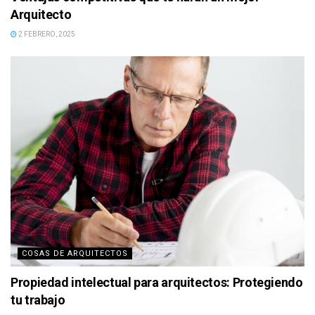
Arquitecto
2 FEBRERO, 2025
COSAS DE ARQUITECTOS
Propiedad intelectual para arquitectos: Protegiendo
tu trabajo