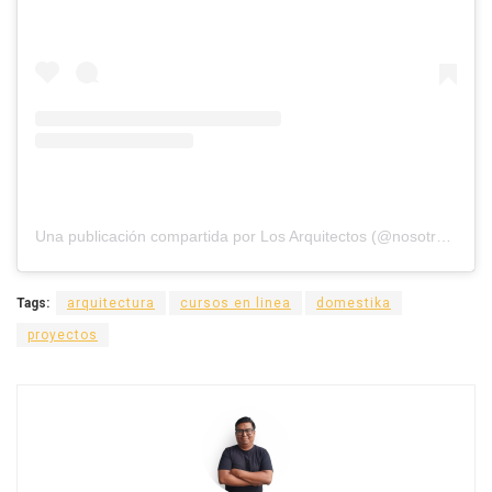
Una publicación compartida por Los Arquitectos (@nosotros_los_arquitectos)
Tags:
arquitectura
cursos en linea
domestika
proyectos