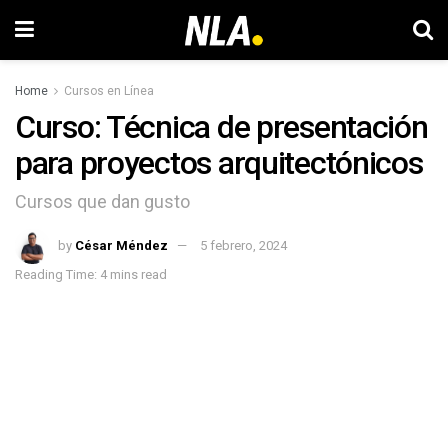
Home
Cursos en Línea
Curso: Técnica de presentación
para proyectos arquitectónicos
Cursos que dan gusto
by
César Méndez
5 febrero, 2024
Reading Time: 4 mins read