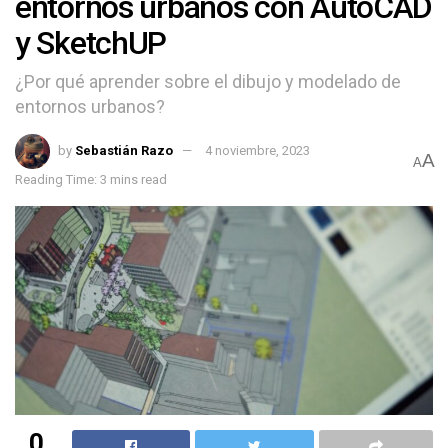
entornos urbanos con AutoCAD
y SketchUP
¿Por qué aprender sobre el dibujo y modelado de
entornos urbanos?
by
Sebastián Razo
4 noviembre, 2023
A
A
Reading Time: 3 mins read
0