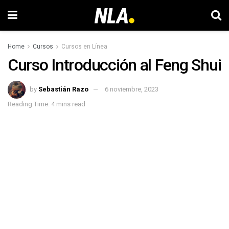
Home
Cursos
Cursos en Línea
Curso Introducción al Feng Shui
by
Sebastián Razo
6 noviembre, 2023
Reading Time: 4 mins read