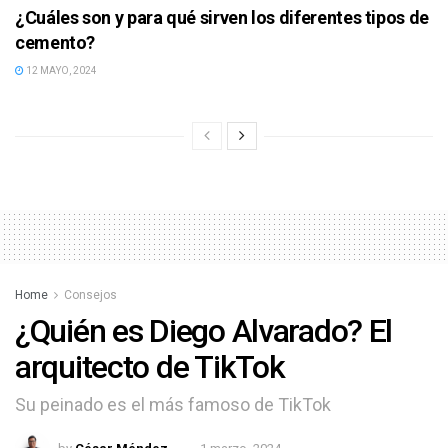
¿Cuáles son y para qué sirven los diferentes tipos de
cemento?
12 MAYO, 2024
Home
Consejos
¿Quién es Diego Alvarado? El
arquitecto de TikTok
Su peinado es el más famoso de TikTok