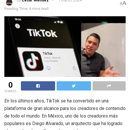
by
César Méndez
1 marzo, 2024
A
A
Reading Time: 4 mins read
0
SHARES
En los últimos años, TikTok se ha convertido en una
plataforma de gran alcance para los creadores de contenido
de todo el mundo. En México, uno de los creadores más
populares es Diego Alvarado, un arquitecto que ha logrado