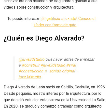
alcanzar los dos millones de seguidores gracias a sus
videos sobre construcción y arquitectura.
Te puede interesar:
¡El gatificio si existe! Conoce el
kínder con forma de gato
¿Quién es Diego Alvarado?
@juve3dstudio
Que hacer antes de empezar
a
#construir
#juve3dstudio
#viral
#construccion
♬ sonido original –
juve3dstudio
Diego Alvarado de León nació en Saltillo, Coahuila, en 1996.
Desde pequeño, mostró interés por la arquitectura, por lo
que decidió estudiar esta carrera en la Universidad La Salle.
En 2020, se graduó y comenzó a trabajar como arquitecto