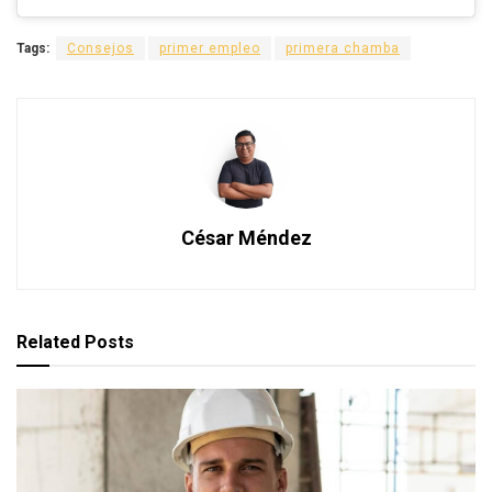
Tags:
Consejos
primer empleo
primera chamba
César Méndez
Related
Posts