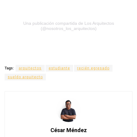
Una publicación compartida de Los Arquitectos
(@nosotros_los_arquitectos)
Tags:
arquitectos
estudiante
recién egresado
sueldo arquitecto
César Méndez