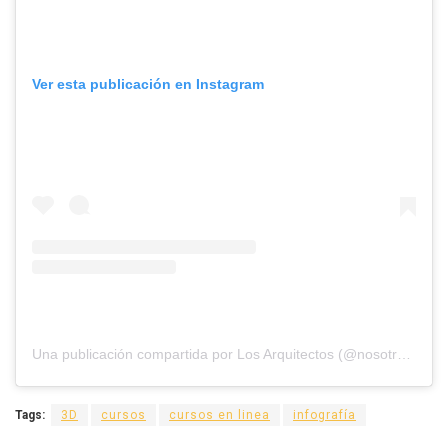
Ver esta publicación en Instagram
Una publicación compartida por Los Arquitectos (@nosotros_los_arquitectos)
Tags:
3D
cursos
cursos en linea
infografía