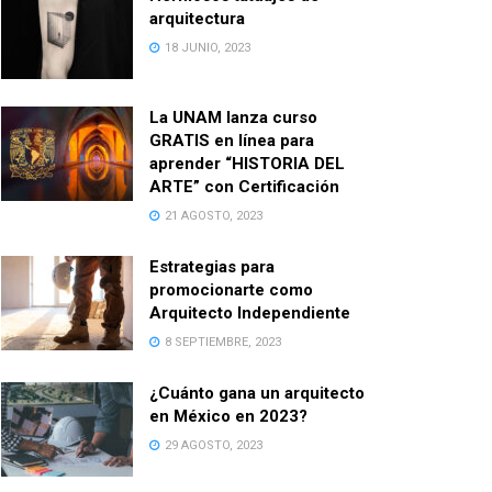
arquitectura
18 JUNIO, 2023
La UNAM lanza curso
GRATIS en línea para
aprender “HISTORIA DEL
ARTE” con Certificación
21 AGOSTO, 2023
Estrategias para
promocionarte como
Arquitecto Independiente
8 SEPTIEMBRE, 2023
¿Cuánto gana un arquitecto
en México en 2023?
29 AGOSTO, 2023