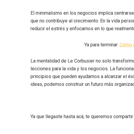
El minimalismo en los negocios implica centrarse 
que no contribuye al crecimiento. En la vida pers
reducir el estrés y enfocarnos en lo que realment
Ya para terminar:
Cómo e
La mentalidad de Le Corbusier no solo transformó
lecciones para la vida y los negocios. La funciona
principios que pueden ayudarnos a alcanzar el éxit
ideas, podemos construir un futuro más organizad
Ya que llegaste hasta acá, te queremos compartir