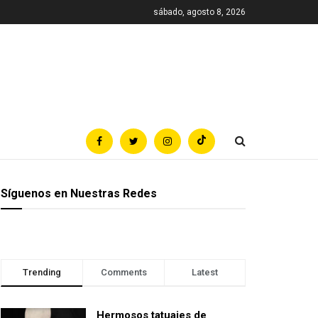
sábado, agosto 8, 2026
Síguenos en Nuestras Redes
Trending
Comments
Latest
Hermosos tatuajes de