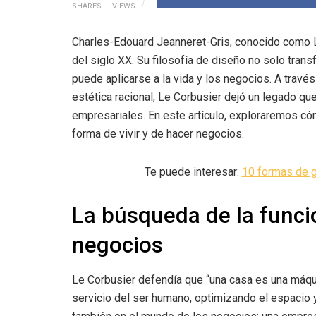
SHARES
VIEWS
Charles-Edouard Jeanneret-Gris, conocido como L
del siglo XX. Su filosofía de diseño no solo trans
puede aplicarse a la vida y los negocios. A través
estética racional, Le Corbusier dejó un legado qu
empresariales. En este artículo, exploraremos c
forma de vivir y de hacer negocios.
Te puede interesar:
10 formas de g
La búsqueda de la funcio
negocios
Le Corbusier defendía que “una casa es una máquina
servicio del ser humano, optimizando el espacio y