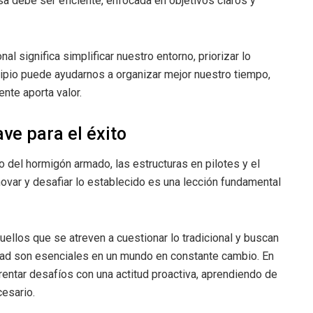
 debe ser eficiente, enfocada en objetivos claros y
al significa simplificar nuestro entorno, priorizar lo
ncipio puede ayudarnos a organizar mejor nuestro tiempo,
nte aporta valor.
ave para el éxito
o del hormigón armado, las estructuras en pilotes y el
ovar y desafiar lo establecido es una lección fundamental
los que se atreven a cuestionar lo tradicional y buscan
idad son esenciales en un mundo en constante cambio. En
rentar desafíos con una actitud proactiva, aprendiendo de
esario.