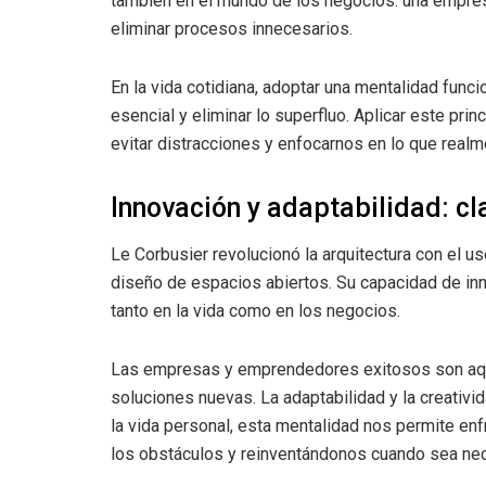
también en el mundo de los negocios: una empresa
eliminar procesos innecesarios.
En la vida cotidiana, adoptar una mentalidad funcion
esencial y eliminar lo superfluo. Aplicar este pri
evitar distracciones y enfocarnos en lo que realme
Innovación y adaptabilidad: cl
Le Corbusier revolucionó la arquitectura con el us
diseño de espacios abiertos. Su capacidad de inn
tanto en la vida como en los negocios.
Las empresas y emprendedores exitosos son aquel
soluciones nuevas. La adaptabilidad y la creativ
la vida personal, esta mentalidad nos permite enf
los obstáculos y reinventándonos cuando sea nec