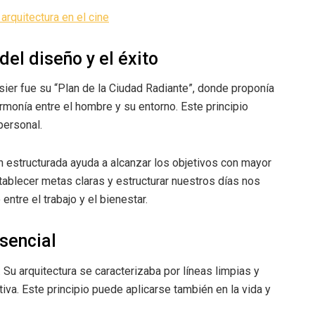
 arquitectura en el cine
del diseño y el éxito
ier fue su “Plan de la Ciudad Radiante”, donde proponía
rmonía entre el hombre y su entorno. Este principio
personal.
en estructurada ayuda a alcanzar los objetivos con mayor
tablecer metas claras y estructurar nuestros días nos
entre el trabajo y el bienestar.
sencial
. Su arquitectura se caracterizaba por líneas limpias y
iva. Este principio puede aplicarse también en la vida y