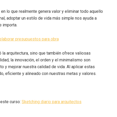
en lo que realmente genera valor y eliminar todo aquello
onal, adoptar un estilo de vida más simple nos ayuda a
e importa.
laborar presupuestos para obra
 la arquitectura, sino que también ofrece valiosas
lidad, la innovación, el orden y el minimalismo son
o y mejorar nuestra calidad de vida. Al aplicar estas
o, eficiente y alineado con nuestras metas y valores.
 este curso:
Sketching diario para arquitectos