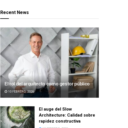
Recent News
El rol del arquitecto como gestor público
10 FEBRERO, 2026
El auge del Slow
Architecture: Calidad sobre
rapidez constructiva