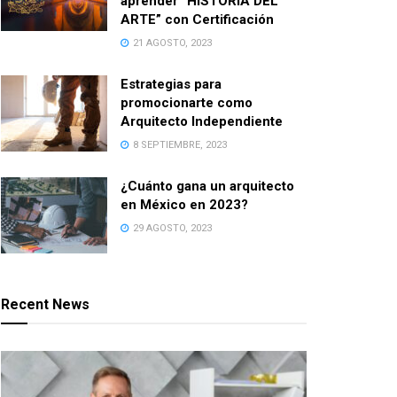
aprender “HISTORIA DEL
ARTE” con Certificación
21 AGOSTO, 2023
Estrategias para
promocionarte como
Arquitecto Independiente
8 SEPTIEMBRE, 2023
¿Cuánto gana un arquitecto
en México en 2023?
29 AGOSTO, 2023
Recent News