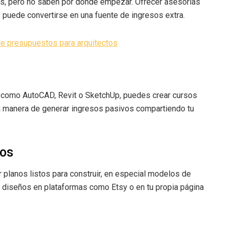
, pero no saben por dónde empezar. Ofrecer asesorías
 puede convertirse en una fuente de ingresos extra.
de presupuestos para arquitectos
ra como AutoCAD, Revit o SketchUp, puedes crear cursos
 manera de generar ingresos pasivos compartiendo tu
dos
planos listos para construir, en especial modelos de
diseños en plataformas como Etsy o en tu propia página