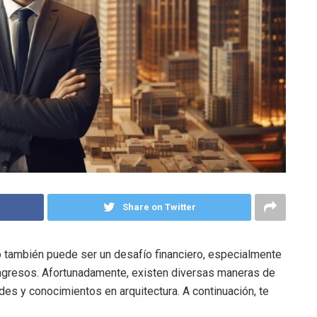
Share on Twitter
o también puede ser un desafío financiero, especialmente
ngresos. Afortunadamente, existen diversas maneras de
es y conocimientos en arquitectura. A continuación, te