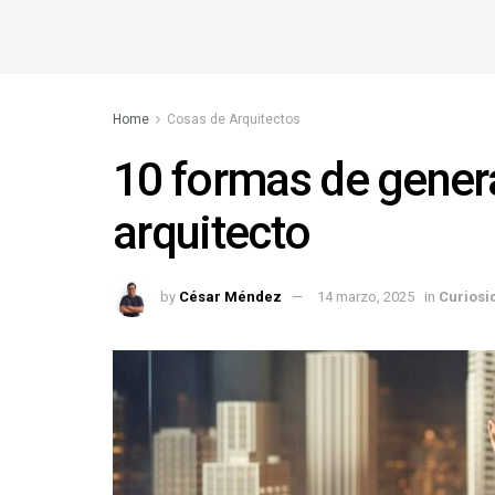
Home
Cosas de Arquitectos
10 formas de gener
arquitecto
by
César Méndez
14 marzo, 2025
in
Curiosi