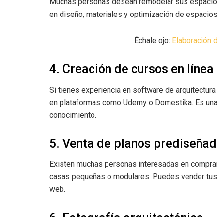
Muchas personas desean remodelar sus espacios
en diseño, materiales y optimización de espacios
Échale ojo:
Elaboración 
4. Creación de cursos en línea
Si tienes experiencia en software de arquitectu
en plataformas como Udemy o Domestika. Es una
conocimiento.
5. Venta de planos prediseña
Existen muchas personas interesadas en comprar 
casas pequeñas o modulares. Puedes vender tus 
web.