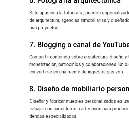
6. Fotografía arquitectónica
Si te apasiona la fotografía, puedes especializar
de arquitectura, agencias inmobiliarias y diseña
sus proyectos.
7. Blogging o canal de YouTub
Compartir contenido sobre arquitectura, diseño y
monetización, patrocinios y colaboraciones. Un b
convertirse en una fuente de ingresos pasivos.
8. Diseño de mobiliario perso
Diseñar y fabricar muebles personalizados es un
trabajar con carpinteros o artesanos para produci
tiendas especializadas.