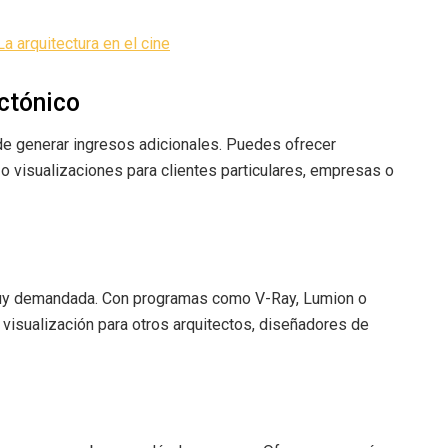
La arquitectura en el cine
ctónico
de generar ingresos adicionales. Puedes ofrecer
o visualizaciones para clientes particulares, empresas o
D
 muy demandada. Con programas como V-Ray, Lumion o
visualización para otros arquitectos, diseñadores de