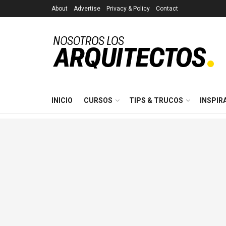
About
Advertise
Privacy & Policy
Contact
INICIO
CURSOS
TIPS & TRUCOS
INSPIR