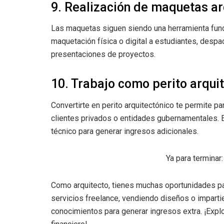
9. Realización de maquetas ar
Las maquetas siguen siendo una herramienta fund
maquetación física o digital a estudiantes, desp
presentaciones de proyectos.
10. Trabajo como perito arqui
Convertirte en perito arquitectónico te permite pa
clientes privados o entidades gubernamentales. 
técnico para generar ingresos adicionales.
Ya para terminar
Como arquitecto, tienes muchas oportunidades par
servicios freelance, vendiendo diseños o impartie
conocimientos para generar ingresos extra. ¡Expl