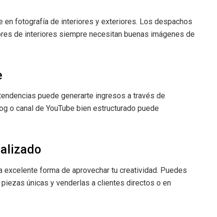
te en fotografía de interiores y exteriores. Los despachos
dores de interiores siempre necesitan buenas imágenes de
e
 tendencias puede generarte ingresos a través de
log o canal de YouTube bien estructurado puede
nalizado
a excelente forma de aprovechar tu creatividad. Puedes
r piezas únicas y venderlas a clientes directos o en