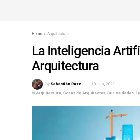
Home
Arquitectura
La Inteligencia Artif
Arquitectura
by
Sebastián Razo
18 julio, 2023
in
Arquitectura
,
Cosas de Arquitectos
,
Curiosidades
,
T