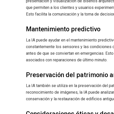
presentación y visualización de diseños arquitec
que permiten a los clientes y usuarios experimen
Esto facilita la comunicación y la toma de decis
Mantenimiento predictivo
La IA puede ayudar en el mantenimiento predictiv
constantemente los sensores y las condiciones del
antes de que se conviertan en emergencias. Esto
asociados con reparaciones de último minuto.
Preservación del patrimonio a
La IA también se utiliza en la preservación del p
reconocimiento de imágenes, la IA puede analizar 
conservación y la restauración de edificios antig
Consideraciones éticas y desa