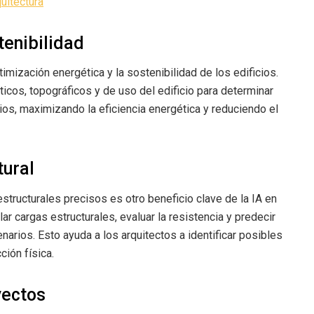
quitectura
tenibilidad
imización energética y la sostenibilidad de los edificios.
icos, topográficos y de uso del edificio para determinar
cios, maximizando la eficiencia energética y reduciendo el
tural
estructurales precisos es otro beneficio clave de la IA en
ar cargas estructurales, evaluar la resistencia y predecir
narios. Esto ayuda a los arquitectos a identificar posibles
ción física.
yectos