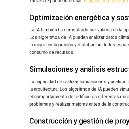
Tal ves te puede interesar:
El nacimiento de la Ar
Optimización energética y sos
La IA también ha demostrado ser valiosa en la opt
Los algoritmos de IA pueden analizar datos climát
la mejor configuración y distribución de los espa
consumo de recursos.
Simulaciones y análisis estruc
La capacidad de realizar simulaciones y análisis 
la arquitectura. Los algoritmos de IA pueden simul
el comportamiento del edificio en diferentes esce
problemas y realizar mejoras antes de la construc
Construcción y gestión de pro