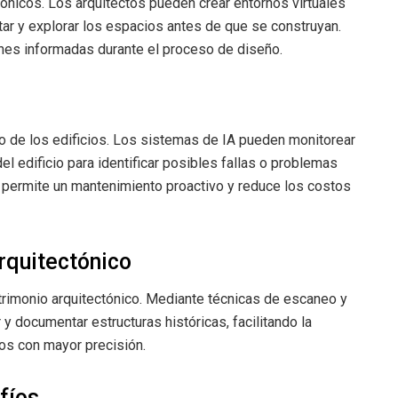
tónicos. Los arquitectos pueden crear entornos virtuales
tar y explorar los espacios antes de que se construyan.
iones informadas durante el proceso de diseño.
o de los edificios. Los sistemas de IA pueden monitorear
 edificio para identificar posibles fallas o problemas
 permite un mantenimiento proactivo y reduce los costos
rquitectónico
atrimonio arquitectónico. Mediante técnicas de escaneo y
y documentar estructuras históricas, facilitando la
uos con mayor precisión.
fíos