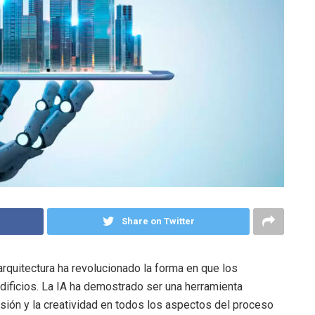
Share on Twitter
la arquitectura ha revolucionado la forma en que los
dificios. La IA ha demostrado ser una herramienta
isión y la creatividad en todos los aspectos del proceso