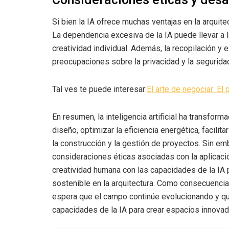
Si bien la IA ofrece muchas ventajas en la arquit
La dependencia excesiva de la IA puede llevar a l
creatividad individual. Además, la recopilación y
preocupaciones sobre la privacidad y la seguridad
Tal ves te puede interesar:
El arte de negociar: El 
En resumen, la inteligencia artificial ha transfor
diseño, optimizar la eficiencia energética, facilit
la construcción y la gestión de proyectos. Sin em
consideraciones éticas asociadas con la aplicación
creatividad humana con las capacidades de la IA 
sostenible en la arquitectura. Como consecuencia d
espera que el campo continúe evolucionando y qu
capacidades de la IA para crear espacios innovad