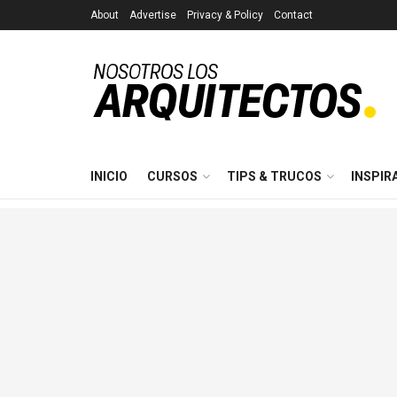
About
Advertise
Privacy & Policy
Contact
INICIO
CURSOS
TIPS & TRUCOS
INSPIR