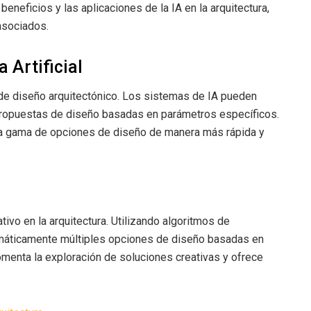
beneficios y las aplicaciones de la IA en la arquitectura,
asociados.
a Artificial
o de diseño arquitectónico. Los sistemas de IA pueden
propuestas de diseño basadas en parámetros específicos.
lia gama de opciones de diseño de manera más rápida y
ivo en la arquitectura. Utilizando algoritmos de
omáticamente múltiples opciones de diseño basadas en
fomenta la exploración de soluciones creativas y ofrece