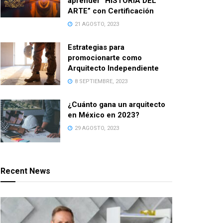
aprender “HISTORIA DEL
ARTE” con Certificación
21 AGOSTO, 2023
Estrategias para
promocionarte como
Arquitecto Independiente
8 SEPTIEMBRE, 2023
¿Cuánto gana un arquitecto
en México en 2023?
29 AGOSTO, 2023
Recent News