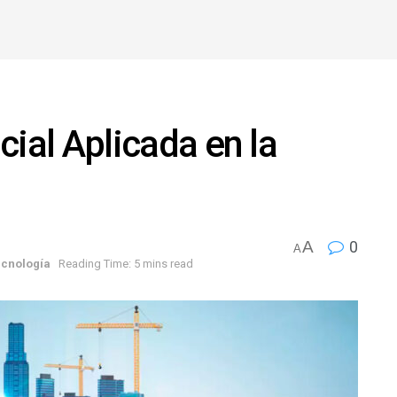
icial Aplicada en la
A
0
A
ecnología
Reading Time: 5 mins read