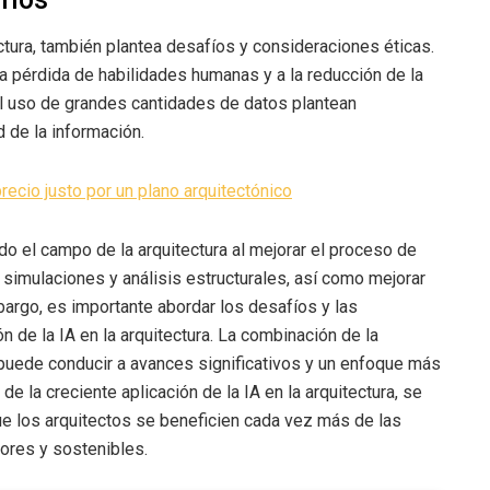
ectura, también plantea desafíos y consideraciones éticas.
a pérdida de habilidades humanas y a la reducción de la
 el uso de grandes cantidades de datos plantean
 de la información.
precio justo por un plano arquitectónico
mado el campo de la arquitectura al mejorar el proceso de
ar simulaciones y análisis estructurales, así como mejorar
bargo, es importante abordar los desafíos y las
 de la IA en la arquitectura. La combinación de la
puede conducir a avances significativos y un enfoque más
e la creciente aplicación de la IA en la arquitectura, se
e los arquitectos se beneficien cada vez más de las
ores y sostenibles.