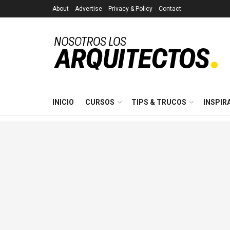
About
Advertise
Privacy & Policy
Contact
INICIO
CURSOS
TIPS & TRUCOS
INSPIR