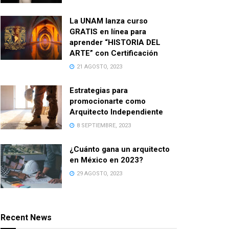
La UNAM lanza curso
GRATIS en línea para
aprender “HISTORIA DEL
ARTE” con Certificación
21 AGOSTO, 2023
Estrategias para
promocionarte como
Arquitecto Independiente
8 SEPTIEMBRE, 2023
¿Cuánto gana un arquitecto
en México en 2023?
29 AGOSTO, 2023
Recent News