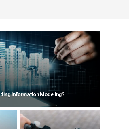
ilding Information Modeling?