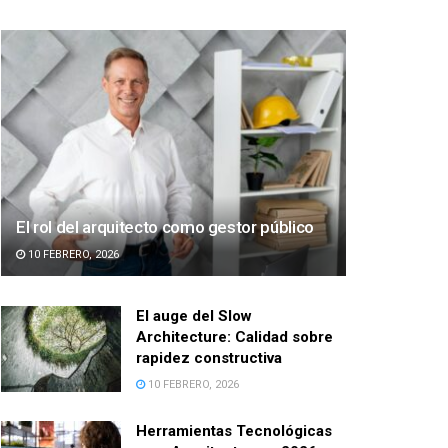
El rol del arquitecto como gestor público
10 FEBRERO, 2026
El auge del Slow
Architecture: Calidad sobre
rapidez constructiva
10 FEBRERO, 2026
Herramientas Tecnológicas