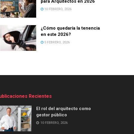
para Arquitectos en 2026
10 FEBRERO, 2026
¿Cómo quedaría la tenencia
en este 2026?
5 FEBRERO, 2026
ublicaciones Recientes
El rol del arquitecto como
gestor público
10 FEBRERO, 2026