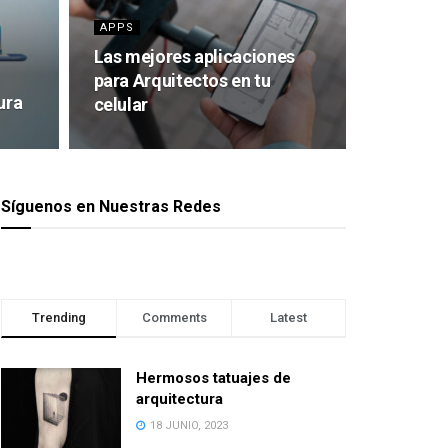
APPS
Las mejores aplicaciones
para Arquitectos en tu
ura
celular
Síguenos en Nuestras Redes
Trending
Comments
Latest
Hermosos tatuajes de
arquitectura
18 JUNIO, 2023