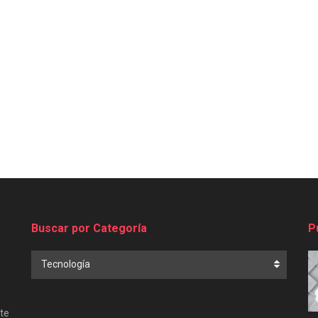
Buscar por Categoría
P
Buscar
Tecnología
por
Categoría
te