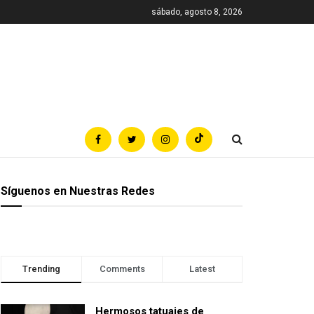
sábado, agosto 8, 2026
Síguenos en Nuestras Redes
Trending
Comments
Latest
Hermosos tatuajes de