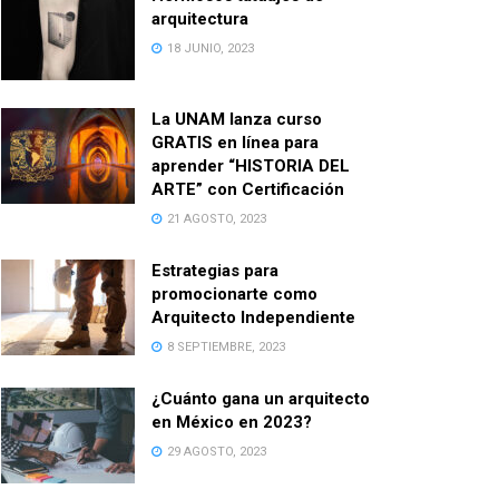
arquitectura
18 JUNIO, 2023
La UNAM lanza curso
GRATIS en línea para
aprender “HISTORIA DEL
ARTE” con Certificación
21 AGOSTO, 2023
Estrategias para
promocionarte como
Arquitecto Independiente
8 SEPTIEMBRE, 2023
¿Cuánto gana un arquitecto
en México en 2023?
29 AGOSTO, 2023