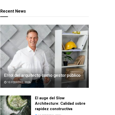
Recent News
El rol del arquitecto como gestor público
10 FEBRERO, 2026
El auge del Slow
Architecture: Calidad sobre
rapidez constructiva