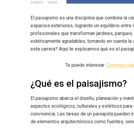
SHARES
VIEWS
El paisajismo es una disciplina que combina la cien
espacios exteriores, logrando un equilibrio entre 
profesionales que transforman jardines, parques,
estéticamente agradables, tomando en cuenta la 
esta carrera? Aquí te explicamos qué es el paisaj
Te puede interesar:
Consejos par
¿Qué es el paisajismo?
El paisajismo abarca el diseño, planeación y ma
aspectos ecológicos, culturales y estéticos para
convivencia. Las tareas de un paisajista pueden in
de elementos arquitectónicos como fuentes, send