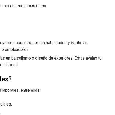
n ojo en tendencias como:
yectos para mostrar tus habilidades y estilo. Un
es o empleadores.
as en paisajismo o diseño de exteriores. Estas avalan tu
do laboral.
les?
laborales, entre ellas:
ciales.
.