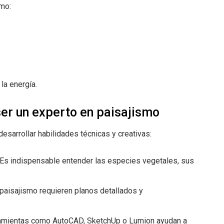
omo:
la energía.
er un experto en paisajismo
esarrollar habilidades técnicas y creativas:
Es indispensable entender las especies vegetales, sus
aisajismo requieren planos detallados y
mientas como AutoCAD, SketchUp o Lumion ayudan a