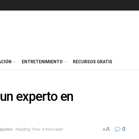
ACIÓN
ENTRETENIMIENTO
RECURSOS GRATIS
un experto en
A
0
ajismo
Reading Time: 4 mins read
A