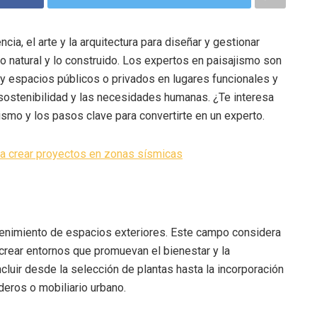
cia, el arte y la arquitectura para diseñar y gestionar
lo natural y lo construido. Los expertos en paisajismo son
 y espacios públicos o privados en lugares funcionales y
sostenibilidad y las necesidades humanas. ¿Te interesa
ismo y los pasos clave para convertirte en un experto.
a crear proyectos en zonas sísmicas
ntenimiento de espacios exteriores. Este campo considera
 crear entornos que promuevan el bienestar y la
cluir desde la selección de plantas hasta la incorporación
eros o mobiliario urbano.