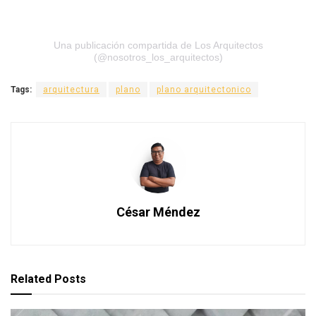
Una publicación compartida de Los Arquitectos
(@nosotros_los_arquitectos)
Tags:
arquitectura
plano
plano arquitectonico
César Méndez
Related
Posts