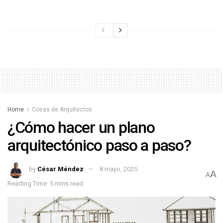
Home
Cosas de Arquitectos
¿Cómo hacer un plano
arquitectónico paso a paso?
by
César Méndez
8 mayo, 2025
A
A
Reading Time: 5 mins read