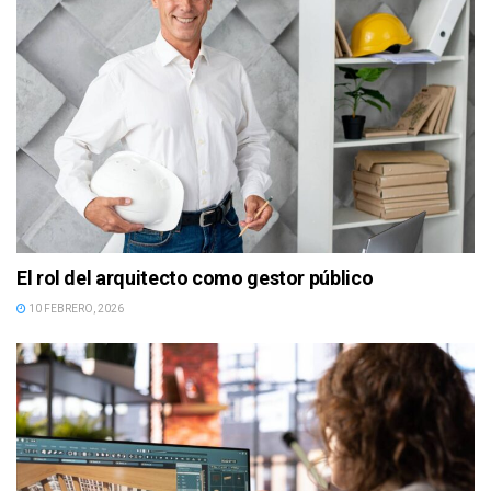
El rol del arquitecto como gestor público
10 FEBRERO, 2026