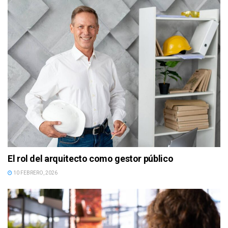
El rol del arquitecto como gestor público
10 FEBRERO, 2026