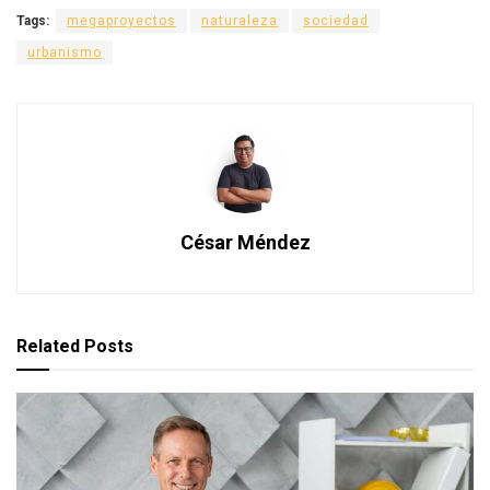
Tags:
megaproyectos
naturaleza
sociedad
urbanismo
César Méndez
Related
Posts