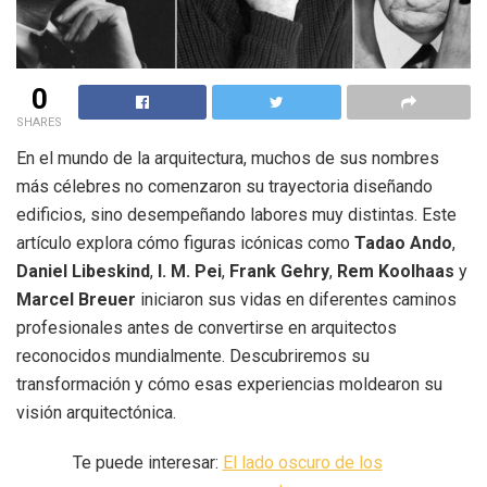
0
SHARES
En el mundo de la arquitectura, muchos de sus nombres
más célebres no comenzaron su trayectoria diseñando
edificios, sino desempeñando labores muy distintas. Este
artículo explora cómo figuras icónicas como
Tadao Ando
,
Daniel Libeskind
,
I. M. Pei
,
Frank Gehry
,
Rem Koolhaas
y
Marcel Breuer
iniciaron sus vidas en diferentes caminos
profesionales antes de convertirse en arquitectos
reconocidos mundialmente. Descubriremos su
transformación y cómo esas experiencias moldearon su
visión arquitectónica.
Te puede interesar:
El lado oscuro de los