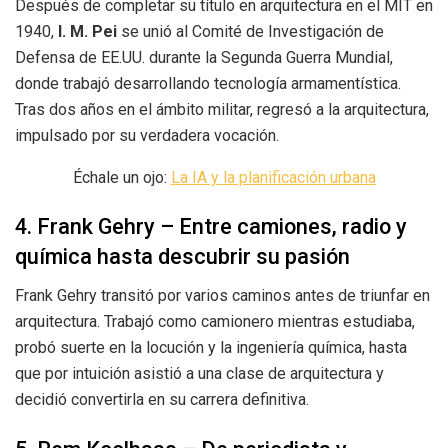
Después de completar su título en arquitectura en el MIT en
1940,
I. M. Pei
se unió al Comité de Investigación de
Defensa de EE.UU. durante la Segunda Guerra Mundial,
donde trabajó desarrollando tecnología armamentística.
Tras dos años en el ámbito militar, regresó a la arquitectura,
impulsado por su verdadera vocación.
Échale un ojo:
La IA y la planificación urbana
4. Frank Gehry – Entre camiones, radio y
química hasta descubrir su pasión
Frank Gehry transitó por varios caminos antes de triunfar en
arquitectura. Trabajó como camionero mientras estudiaba,
probó suerte en la locución y la ingeniería química, hasta
que por intuición asistió a una clase de arquitectura y
decidió convertirla en su carrera definitiva.