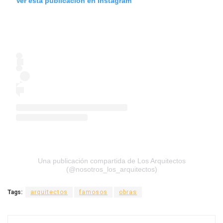
Ver esta publicación en Instagram
Una publicación compartida de Los Arquitectos
(@nosotros_los_arquitectos)
Tags:
arquitectos
famosos
obras