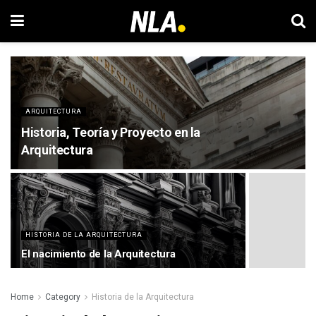
ARQUITECTURA
Historia, Teoría y Proyecto en la
Arquitectura
HISTORIA DE LA ARQUITECTURA
El nacimiento de la Arquitectura
Home
Category
Historia de la Arquitectura