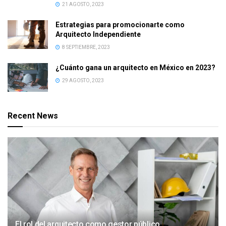
21 AGOSTO, 2023
Estrategias para promocionarte como
Arquitecto Independiente
8 SEPTIEMBRE, 2023
¿Cuánto gana un arquitecto en México en 2023?
29 AGOSTO, 2023
Recent News
El rol del arquitecto como gestor público