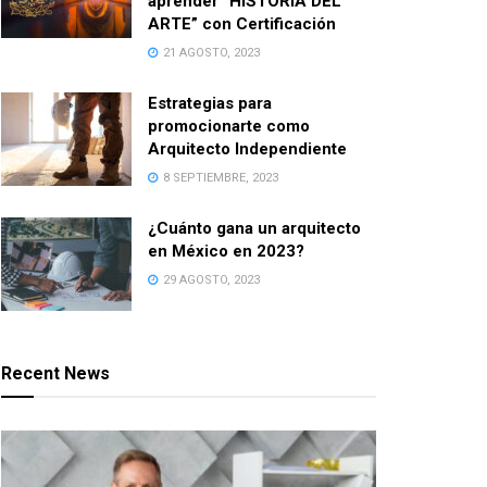
aprender “HISTORIA DEL
ARTE” con Certificación
21 AGOSTO, 2023
Estrategias para
promocionarte como
Arquitecto Independiente
8 SEPTIEMBRE, 2023
¿Cuánto gana un arquitecto
en México en 2023?
29 AGOSTO, 2023
Recent News