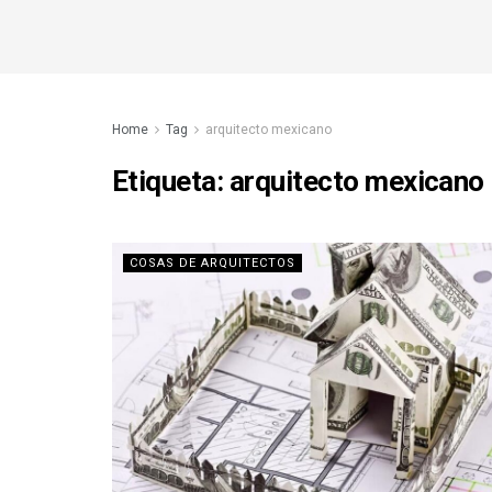
Home
Tag
arquitecto mexicano
Etiqueta:
arquitecto mexicano
COSAS DE ARQUITECTOS