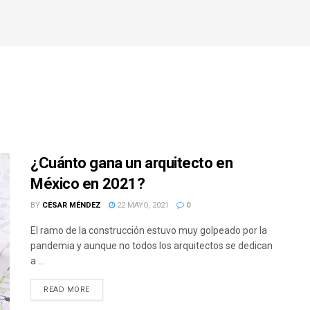
¿Cuánto gana un arquitecto en
México en 2021?
BY
CÉSAR MÉNDEZ
22 MAYO, 2021
0
El ramo de la construcción estuvo muy golpeado por la
pandemia y aunque no todos los arquitectos se dedican
a ...
READ MORE