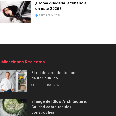
¿Cómo quedaría la tenencia
en este 2026?
5 FEBRERO, 2026
ublicaciones Recientes
El rol del arquitecto como
gestor público
10 FEBRERO, 2026
El auge del Slow Architecture:
Calidad sobre rapidez
constructiva