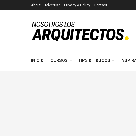
About
Advertise
Privacy & Policy
Contact
INICIO
CURSOS
TIPS & TRUCOS
INSPIR