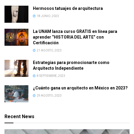
Hermosos tatuajes de arquitectura
18 JUNIO, 2023
La UNAM lanza curso GRATIS en línea para
aprender “HISTORIA DEL ARTE” con
Certificación
21 AGOSTO, 2023
Estrategias para promocionarte como
Arquitecto Independiente
8 SEPTIEMBRE, 2023
¿Cuánto gana un arquitecto en México en 2023?
29 AGOSTO, 2023
Recent News