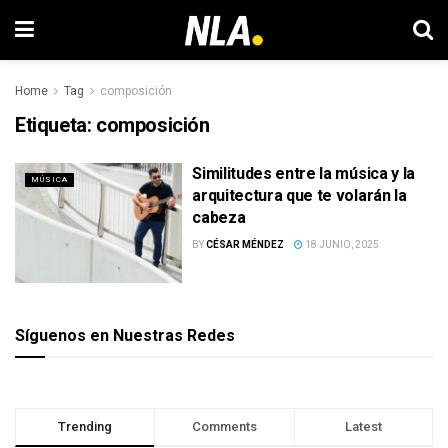
Home
Tag
composición
Etiqueta:
composición
Similitudes entre la música y la
MÚSICA
arquitectura que te volarán la
cabeza
BY
CÉSAR MÉNDEZ
18 JUNIO, 2025
Síguenos en Nuestras Redes
Trending
Comments
Latest