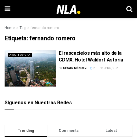
Home
Tag
fernando romero
Etiqueta:
fernando romero
El rascacielos más alto de la
ARQUITECTURA
CDMX: Hotel Waldorf Astoria
BY
CÉSAR MÉNDEZ
21 FEBRERO, 2021
Síguenos en Nuestras Redes
Trending
Comments
Latest