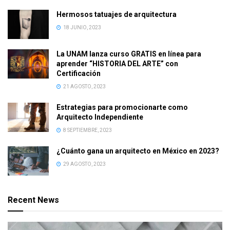
Hermosos tatuajes de arquitectura
18 JUNIO, 2023
La UNAM lanza curso GRATIS en línea para
aprender “HISTORIA DEL ARTE” con
Certificación
21 AGOSTO, 2023
Estrategias para promocionarte como
Arquitecto Independiente
8 SEPTIEMBRE, 2023
¿Cuánto gana un arquitecto en México en 2023?
29 AGOSTO, 2023
Recent News