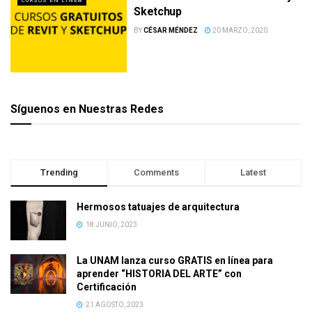
CURSOS EN LÍNEA
Sketchup
BY
CÉSAR MÉNDEZ
20 MARZO, 2020
Síguenos en Nuestras Redes
Trending
Comments
Latest
Hermosos tatuajes de arquitectura
18 JUNIO, 2023
La UNAM lanza curso GRATIS en línea para
aprender “HISTORIA DEL ARTE” con
Certificación
21 AGOSTO, 2023