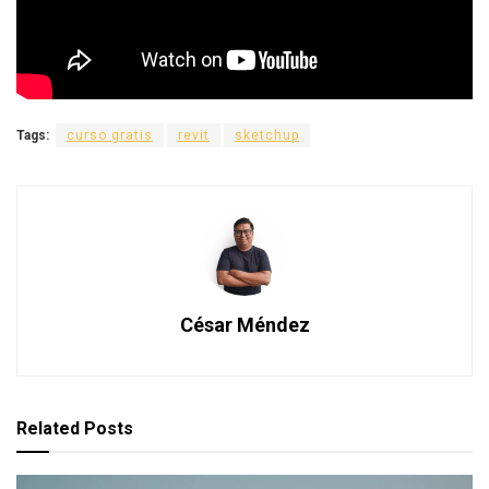
Tags:
curso gratis
revit
sketchup
César Méndez
Related
Posts