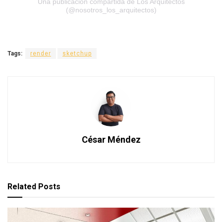
Una publicación compartida de Los Arquitectos
(@nosotros_los_arquitectos)
Tags:
render
sketchup
César Méndez
Related
Posts