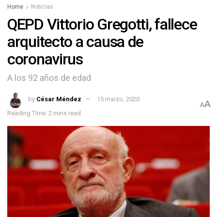
Home
Noticias
QEPD Vittorio Gregotti, fallece
arquitecto a causa de
coronavirus
A los 92 años de edad
by
César Méndez
15 marzo, 2020
A
A
Reading Time: 2 mins read