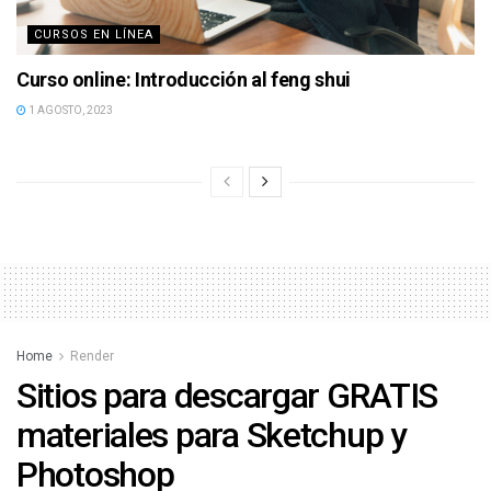
CURSOS EN LÍNEA
Curso online: Introducción al feng shui
1 AGOSTO, 2023
Home
Render
Sitios para descargar GRATIS
materiales para Sketchup y
Photoshop