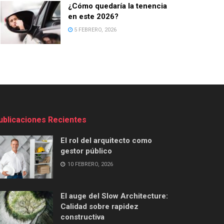
¿Cómo quedaría la tenencia
en este 2026?
5 FEBRERO, 2026
ublicaciones Recientes
El rol del arquitecto como
gestor público
10 FEBRERO, 2026
El auge del Slow Architecture:
Calidad sobre rapidez
constructiva