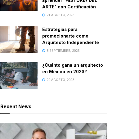
aprender “HISTORIA DEL
ARTE” con Certificación
21 AGOSTO, 2023
Estrategias para
promocionarte como
Arquitecto Independiente
8 SEPTIEMBRE, 2023
¿Cuánto gana un arquitecto
en México en 2023?
29 AGOSTO, 2023
Recent News