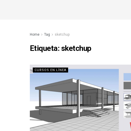
Home
Tag
sketchup
Etiqueta:
sketchup
CURSOS EN LÍNEA