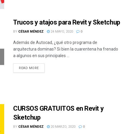
Trucos y atajos para Revit y Sketchup
BY
CÉSAR MÉNDEZ
24 MAYO, 2020
0
Además de Autocad, ¿qué otro programa de
arquitectura dominas? Si bien la cuarentena ha frenado
a algunos en sus principales ...
READ MORE
CURSOS GRATUITOS en Revit y
Sketchup
BY
CÉSAR MÉNDEZ
20 MARZO, 2020
0