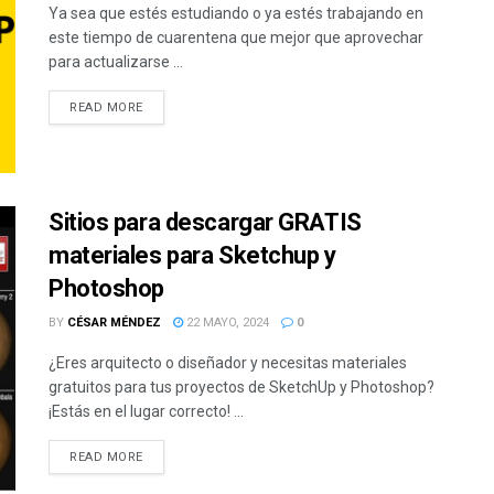
Ya sea que estés estudiando o ya estés trabajando en
este tiempo de cuarentena que mejor que aprovechar
para actualizarse ...
READ MORE
Sitios para descargar GRATIS
materiales para Sketchup y
Photoshop
BY
CÉSAR MÉNDEZ
22 MAYO, 2024
0
¿Eres arquitecto o diseñador y necesitas materiales
gratuitos para tus proyectos de SketchUp y Photoshop?
¡Estás en el lugar correcto! ...
READ MORE