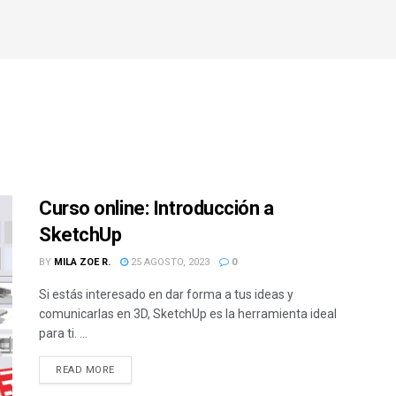
Curso online: Introducción a
SketchUp
BY
MILA ZOE R.
25 AGOSTO, 2023
0
Si estás interesado en dar forma a tus ideas y
comunicarlas en 3D, SketchUp es la herramienta ideal
para ti. ...
READ MORE