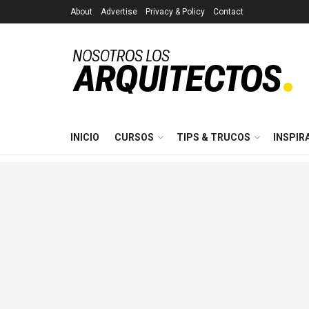
About
Advertise
Privacy & Policy
Contact
INICIO
CURSOS
TIPS & TRUCOS
INSPIR